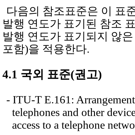
다음의 참조표준은 이 표
발행 연도가 표기된 참조 
발행 연도가 표기되지 않은
포함
)
을 적용한다
.
4.1
국외 표준
(
권고
)
- ITU-T E.161: Arrangement o
telephones and other device
access to a telephone netw