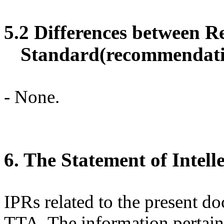
5.2 Differences between R
Standard(recommendatio
- None.
6. The Statement of Intell
IPRs related to the present 
TTA. The information pertainin