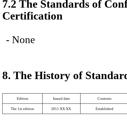
7.2 The Standards of Con
Certification
- None
8. The History of Standar
Edition
Issued date
Contents
The 1st edition
2011.XX.XX.
Established