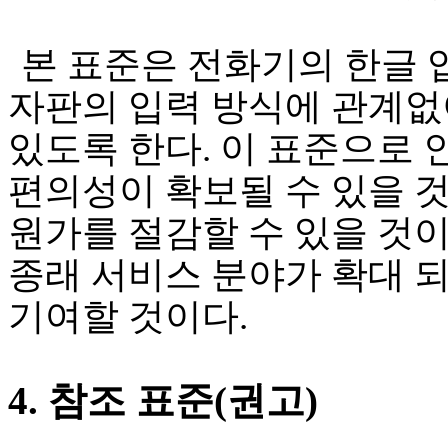
본 표준은 전화기의 한글 
자판의 입력 방식에 관계
있도록 한다
.
이 표준으로 
편의성이 확보될 수 있을 
원가를 절감할 수 있을 것
종래 서비스 분야가 확대 
기여할 것이다
.
4.
참조 표준
(
권고
)