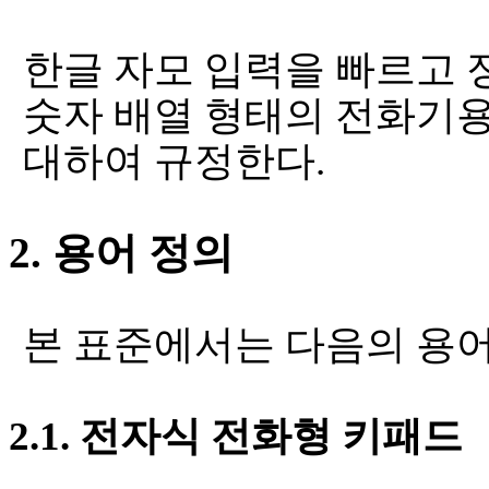
한글 자모 입력을 빠르고
숫자 배열 형태의
전화기용
대하여 규정한다
.
2.
용어 정의
본 표준에서는 다음의 용
2.1.
전자식 전화형 키패드