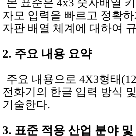
본 표준은
4x3
숫자배열 키
자모 입력을 빠르고 정확하
자판 배열 체계에 대하여 
2.
주요 내용 요약
주요 내용으로
4X3
형태
(1
전화기의 한글 입력 방식 및
기술한다
.
3.
표준 적용 산업 분야 및