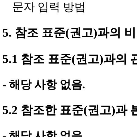
문자 입력 방법
5.
참조 표준
(
권고
)
과의 
5.1
참조 표준
(
권고
)
과의 
-
해당 사항 없음
.
5.2
참조한 표준
(
권고
)
과 
-
해당 사항 없음
.