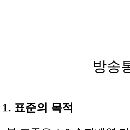
방송
1.
표준의 목적