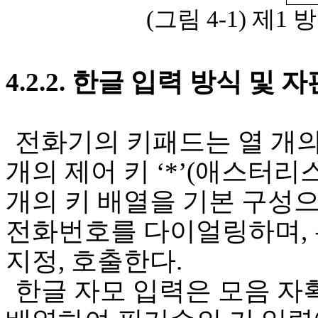
(
그림
4-1)
제
1
방
4.2.2.
한글 입력 방식 및 자
전화기의 키패드는 열 개의
개의 제어 키 ‘
*
’
(
애스터리
개의 키 배열을 기본 구성
전화번호를 다이얼링하며
,
지정
,
호출한다
.
한글 자모 입력은 모음 자