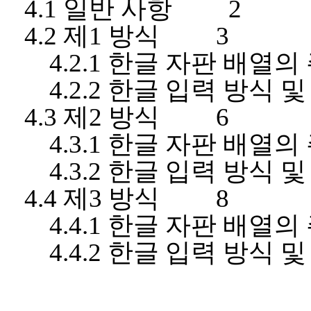
4.1
일반 사항
2
4.2
제
1
방식
3
4.2.1
한글 자판 배열의
4.2.2
한글 입력 방식 및
4.3
제
2
방식
6
4.3.1
한글 자판 배열의
4.3.2
한글 입력 방식 및
4.4
제
3
방식
8
4.4.1
한글 자판 배열의
4.4.2
한글 입력 방식 및