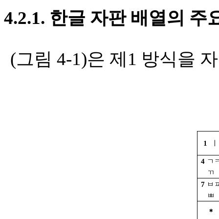
4.2.1.
한글 자판 배열의 주
(
그림
4-1)
은 제
1
방식을 
1
ㅣ
4
ㄱ
ㄲ
7
ㅂ
ㅃ
＊