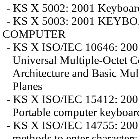
- KS X 5002: 2001 Keyboard 
- KS X 5003: 2001 KEY
COMPUTER
- KS X ISO/IEC 10646: 2005
Universal Multiple-Octet 
Architecture and Basic Mul
Planes
- KS X ISO/IEC 15412: 2007
Portable computer keyboar
- KS X ISO/IEC 14755: 2007
methods to enter characters