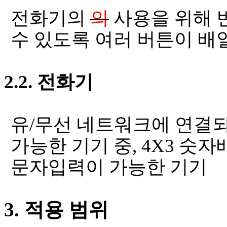
전화기의
의
사용을 위해 
수 있도록 여러 버튼이 배
2.2.
전화기
유
/
무선 네트워크에 연결
가능한 기기 중
, 4X3
숫자배
문자입력이 가능한 기기
3.
적용 범위