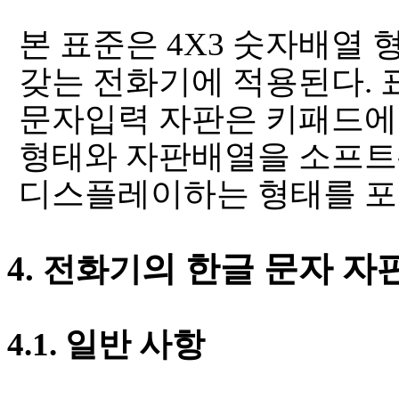
본 표준은
4X3
숫자배열 
갖는 전화기에 적용된다
.
문자입력 자판은 키패드에
형태와 자판배열을 소프
디스플레이하는 형태를 
4.
의 한글 문자 자
전화기
4.1.
일반 사항