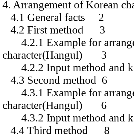
4. Arrangement of Korean ch
4.1 General facts
2
4.2 First method
3
4.2.1 Example for arran
character(Hangul)
3
4.2.2 Input method and 
4.3 Second method
6
4.3.1 Example for arran
character(Hangul)
6
4.3.2 Input method and 
4.4 Third method
8