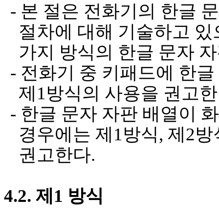
-
본 절은 전화기의 한글 문
절차에 대해 기술하고 있
가지 방식의 한글 문자 
-
전화기 중 키패드에 한글
제
1
방식의 사용을 권고
-
한글 문자 자판 배열이 
경우에는 제
1
방식
,
제
2
방
권고한다
.
4.2.
제
1
방식