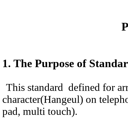
P
1. The Purpose of Standa
This standard defined for a
character(Hangeul) on teleph
pad, multi touch).