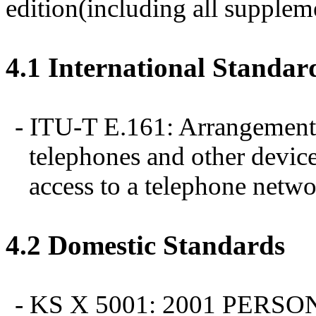
edition(including all supplem
4.1 International Standa
- ITU-T E.161: Arrangement o
telephones and other device
access to a telephone netw
4.2 Domestic Standards
- KS X 5001: 2001 PER