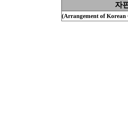
자판
(Arrangement of Korean 