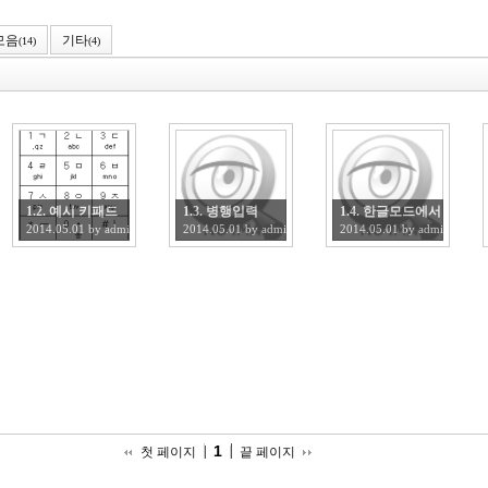
모음
기타
(14)
(4)
1.2. 예시 키패드
1.3. 병행입력
1.4. 한글모드에서 숫자
2014.05.01
by
admin
2014.05.01
by
admin
2014.05.01
by
admin
1
첫 페이지
끝 페이지