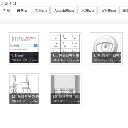
글 수
11
전체
공통
제품
.Android用
.PC用
.WM用
글
(11)
(67)
(26)
(21)
(19)
0. Home
1.1. 한글입력방법
1.10. 외국어 입력기술
2014.09.09
by
admin
2014.05.01
by
admin
2014.05.01
by
admin
1.8. 응용분야 개관
1.9. 응용분야 - PDA
2014.05.01
by
admin
2014.05.01
by
admin