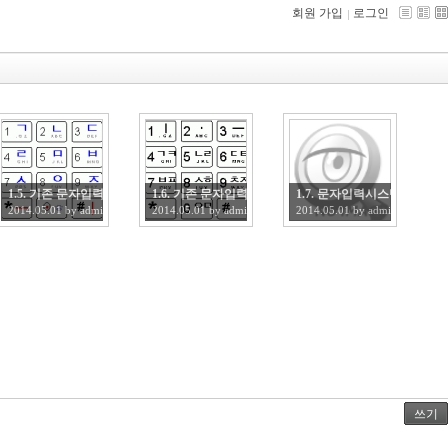
회원 가입
로그인
/특수문자/옛한글 입력
1.5. 기존 문자입력시스템과의 요약 비교
1.6. 기존 문자입력시스템 요약
1.7. 문자입력시스템 요건 및
2014.05.01
by
admin
2014.05.01
by
admin
2014.05.01
by
admin
쓰기