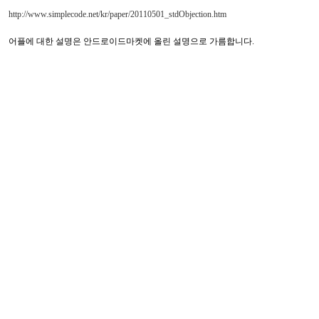
http://www.simplecode.net/kr/paper/20110501_stdObjection.htm
어플에 대한 설명은 안드로이드마켓에 올린 설명으로 가름합니다.