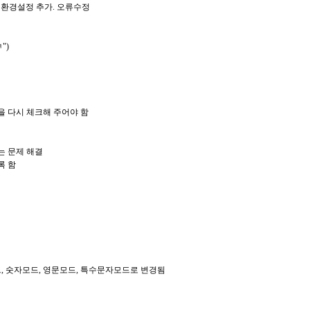
있도록 환경설정 추가. 오류수정
")
"을 다시 체크해 주어야 함
되는 문제 해결
도록 함
글모드, 숫자모드, 영문모드, 특수문자모드로 변경됨