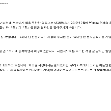
=====
 선보이게 됨을 무한한 영광으로 생각합니다. 2010년 2월에 Window Mobile 
눈물』과 『꿈』과『혼』을 담은 결과임을 알아주시기 바랍니다.
질 것입니다. 그러나 단 한분이라도 사용해 주시는 분이 있다면 본 문자입력기를 개발
 을 앱스토어에 등록하면서 확정하였습니다. 사업적으로는 무모한 것을 잘 알지만 발명자
료로 배포하고 있습니다. 제도권 시장에서는 멀어졌지만, 우리 사회에서 소외된 이들인
중요 기술(공식사이트 한글기본3 기술)이 업데이트되었으므로 v2.0으로 판올림합니다