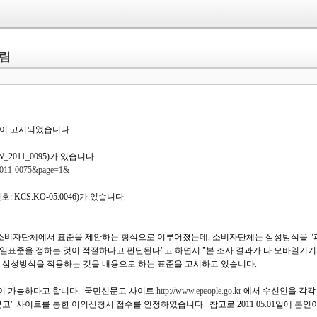
알림
이 고시되었습니다.
2011_0095)가 있습니다.
=2011-0075&page=1&
KCS.KO-05.0046)가 있습니다.
, 소비자단체에서 표준을 제안하는 형식으로 이루어졌는데, 소비자단체는 삼성방식을 "
일표준을 정하는 것이 적절하다고 판단된다"고 하면서 "본 조사 결과가 타 모바일기기
대해 삼성방식을 적용하는 것을 내용으로 하는 표준을 고시하고 있습니다.
이의신청이 가능하다고 합니다. 국민신문고 사이트
http://www.epeople.go.kr
에서 수신인을 각각
 사이트를 통한 이의신청서 접수를 인정하였습니다. 참고로 2011.05.01일에 본인