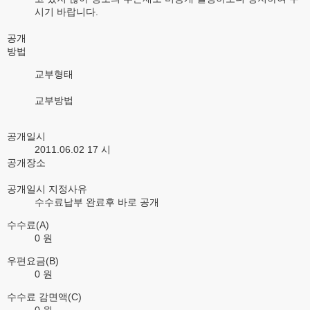
시기 바랍니다.
공개
방법
교부형태
교부방법
공개일시
2011.06.02 17 시
공개장소
공개일시 지정사유
수수료납부 완료후 바로 공개
수수료(A)
0 원
우편요금(B)
0 원
수수료 감면액(C)