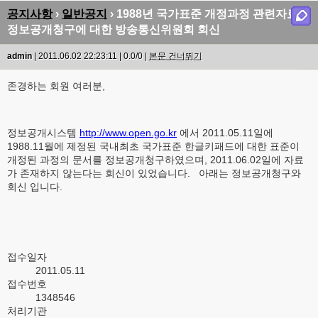
공지사항
›
일반공지
› 1988년 국가표준 개정과정 관련자료
정보공개청구에 대한 방송통신위원회 회신
admin
| 2011.06.02 22:23:11 | 0.0/0 |
본문 건너뛰기
존경하는 회원 여러분,
정보공개시스템
http://www.open.go.kr
에서 2011.05.11일에
1988.11월에 제정된 국내최초 국가표준 한글키패드에 대한 표준이
개정된 과정의 문서를 정보공개청구하였으며, 2011.06.02일에 자료
가 존재하지 않는다는 회신이 있었습니다. 아래는 정보공개청구와
회신 입니다.
접수일자
2011.05.11
접수번호
1348546
처리기관