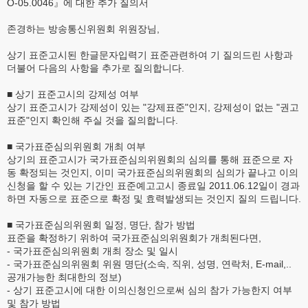
O-05.0046』에 대한 추가 질의서
존경하는 방송통신위원회 위원장님,
상기 표준고시된 한글문자입력기 표준관련하여 기 질의드린 사항과
더불어 다음의 사항을 추가로 질의합니다.
■ 상기 표준고시의 강제성 여부
상기 표준고시가 강제성이 있는 "강제표준"인지, 강제성이 없는 "권고
표준"인지 확인해 주실 것을 질의합니다.
■ 국가표준심의위원회 개최 여부
상기의 표준고시가 국가표준심의위원회의 심의를 통해 표준으로 자
동 확정되는 것인지, 이미 국가표준심의위원회의 심의가 끝나고 이의
신청을 할 수 있는 기간인 표준예고고시 종료일 2011.06.12일이 경과
하면 자동으로 표준으로 확정 및 효력발생되는 것인지 질의 드립니다.
■ 국가표준심의위원회 일정, 명단, 참가 방법
표준을 확정하기 위하여 국가표준심의위원회가 개최된다면,
- 국가표준심의위원회 개최 장소 및 일시
- 국가표준심의위원회 위원 명단(소속, 직위, 성명, 연락처, E-mail,..
공개가능한 최대한의 정보)
- 상기 표준고시에 대한 이의신청인으로써 심의 참가 가능한지 여부
및 참가 방법