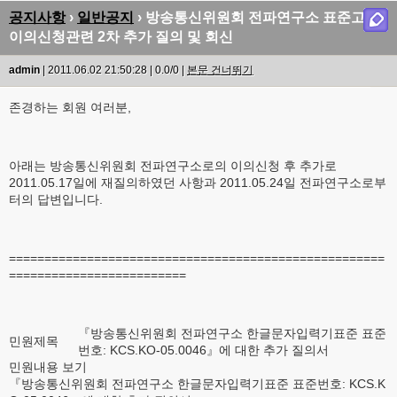
공지사항
›
일반공지
› 방송통신위원회 전파연구소 표준고시
이의신청관련 2차 추가 질의 및 회신
admin
| 2011.06.02 21:50:28 | 0.0/0 |
본문 건너뛰기
존경하는 회원 여러분,
아래는 방송통신위원회 전파연구소로의 이의신청 후 추가로
2011.05.17일에 재질의하였던 사항과 2011.05.24일 전파연구소로부
터의 답변입니다.
=====================================================
=========================
『방송통신위원회 전파연구소 한글문자입력기표준 표준
민원제목
번호: KCS.KO-05.0046』에 대한 추가 질의서
민원내용 보기
『방송통신위원회 전파연구소 한글문자입력기표준 표준번호: KCS.K