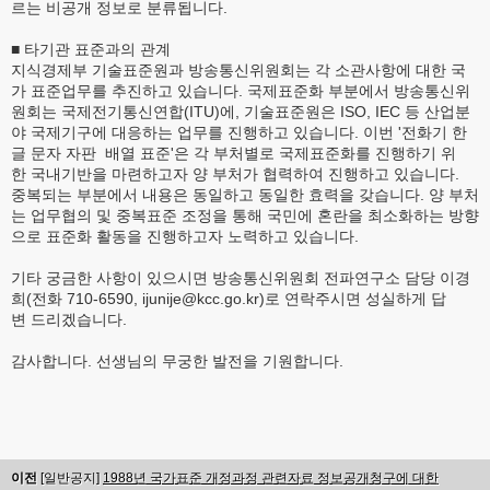
르는 비공개 정보로 분류됩니다.
■ 타기관 표준과의 관계
지식경제부 기술표준원과 방송통신위원회는 각 소관사항에 대한 국
가 표준업무를 추진하고 있습니다. 국제표준화 부분에서 방송통신위
원회는 국제전기통신연합(ITU)에, 기술표준원은 ISO, IEC 등 산업분
야 국제기구에 대응하는 업무를 진행하고 있습니다. 이번 '전화기 한
글 문자 자판 배열 표준'은 각 부처별로 국제표준화를 진행하기 위
한 국내기반을 마련하고자 양 부처가 협력하여 진행하고 있습니다.
중복되는 부분에서 내용은 동일하고 동일한 효력을 갖습니다. 양 부처
는 업무협의 및 중복표준 조정을 통해 국민에 혼란을 최소화하는 방향
으로 표준화 활동을 진행하고자 노력하고 있습니다.
기타 궁금한 사항이 있으시면 방송통신위원회 전파연구소 담당 이경
희(전화 710-6590, ijunije@kcc.go.kr)로 연락주시면 성실하게 답
변 드리겠습니다.
감사합니다. 선생님의 무궁한 발전을 기원합니다.
이전
[일반공지]
1988년 국가표준 개정과정 관련자료 정보공개청구에 대한