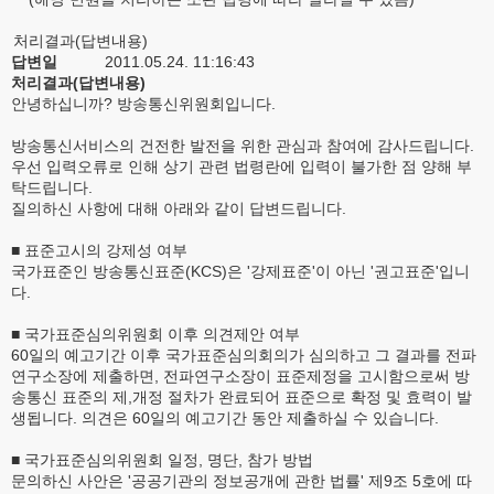
처리결과(답변내용)
답변일
2011.05.24. 11:16:43
처리결과(답변내용)
안녕하십니까? 방송통신위원회입니다.
방송통신서비스의 건전한 발전을 위한 관심과 참여에 감사드립니다.
우선 입력오류로 인해 상기 관련 법령란에 입력이 불가한 점 양해 부
탁드립니다.
질의하신 사항에 대해 아래와 같이 답변드립니다.
■ 표준고시의 강제성 여부
국가표준인 방송통신표준(KCS)은 '강제표준'이 아닌 '권고표준'입니
다.
■ 국가표준심의위원회 이후 의견제안 여부
60일의 예고기간 이후 국가표준심의회의가 심의하고 그 결과를 전파
연구소장에 제출하면, 전파연구소장이 표준제정을 고시함으로써 방
송통신 표준의 제,개정 절차가 완료되어 표준으로 확정 및 효력이 발
생됩니다. 의견은 60일의 예고기간 동안 제출하실 수 있습니다.
■ 국가표준심의위원회 일정, 명단, 참가 방법
문의하신 사안은 '공공기관의 정보공개에 관한 법률' 제9조 5호에 따