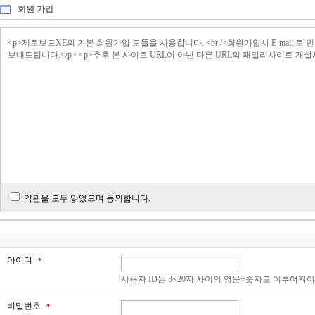
회원 가입
<p>제로보드XE의 기본 회원가입 모듈을 사용합니다. <br />회원가입시 E-ma
보내드립니다.</p> <p>추후 본 사이트 URL이 아닌 다른 URL의 패밀리사이트 개
약관을 모두 읽었으며 동의합니다.
아이디
*
사용자 ID는 3~20자 사이의 영문+숫자로 이루어져
비밀번호
*