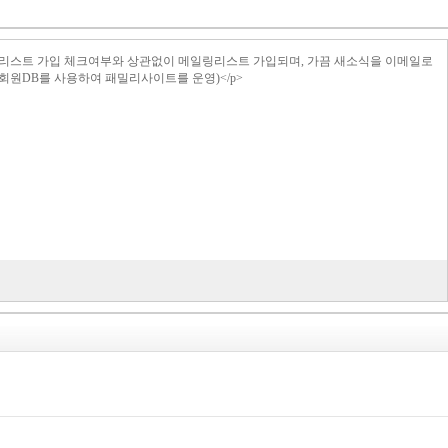
>메일링리스트 가입 체크여부와 상관없이 메일링리스트 가입되며, 가끔 새소식을 이메일로
의 회원DB를 사용하여 패밀리사이트를 운영)</p>