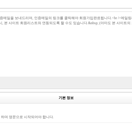
il 로 인증메일을 보내드리며, 인증메일의 링크를 클릭해야 회원가입완료됩니다.<br /
설시, 본 사이트 회원리스트와 연동되도록 할 수도 있습니다.&nbsp; (아마도 본 사이트
기본 정보
야 하며 영문으로 시작되어야 합니다.