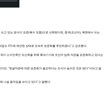
쓰고 있는 방식이 표준(복수 포함)으로 선택된다면, 중국(조선어), 북한에서 쓰는
업도 ITU에 제안한 상태로 조속히 표준화를 추진하겠다"고 강조했다.
 중국이 소수민족인 조선족을 위해 휴대기기에 조선어 입력 자판을 표준화하고 있다는
었지만, "한글자판에 대한 표준화가 필요하다는 인식이 높아진 것은 맞다"이라고 말
에 나설 움직임을 보이고 있다"고 말했다.