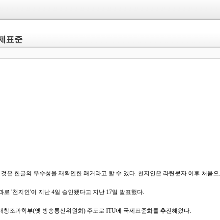
 국제표준
 것은 한글의 우수성을 재확인한 쾌거라고 할 수 있다. 천지인은 라틴문자 이후 처음으
 '천지인'이 지난 4일 승인됐다고 지난 17일 발표했다.
래창조과학부(옛 방송통신위원회) 주도로 ITU에 국제표준화를 추진해왔다.