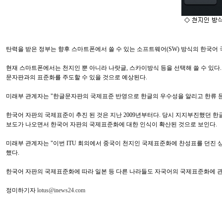
탄력을 받은 정부는 향후 스마트폰에서 쓸 수 있는 소프트웨어(SW) 방식의 한국어
현재 스마트폰에서는 천지인 뿐 아니라 나랏글, 스카이방식 등을 선택해 쓸 수 있다.
문자판과의 표준화를 주도할 수 있을 것으로 예상된다.
미래부 관계자는 "한글문자판의 국제표준 반영으로 한글의 우수성을 알리고 한류 문
한국어 자판의 국제표준이 추진 된 것은 지난 2009년부터다. 당시 지지부진했던
보도가 나오면서 한국어 자판의 국제표준화에 대한 인식이 확산된 것으로 보인다.
미래부 관계자는 "이번 ITU 회의에서 중국이 천지인 국제표준화에 찬성표를 던진 
했다.
한국어 자판의 국제표준화에 따라 일본 등 다른 나라들도 자국어의 국제표준화에 관
정미하기자
lotus@inews24.com