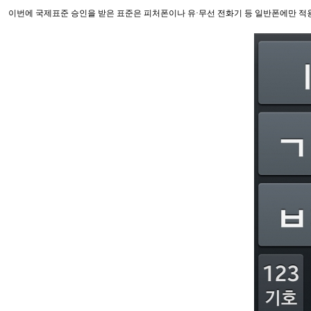
이번에 국제표준 승인을 받은 표준은 피처폰이나 유·무선 전화기 등 일반폰에만 적