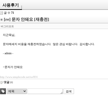
사용후기
글 수
71
[re] 문자 안돼요 [재충전]
버그리포트
지근욱님,
문자메세지 비용을 재충전하였습니다. 많은 관심 바랍니다. 감사합니다.
- admin -
>문자가 안돼요
http://www.simplecode.net/xe/831
댓글
[0]