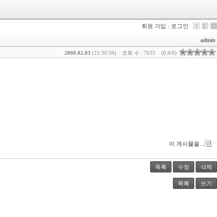
회원 가입
로그인
admin
2008.02.03
(21:30:59)
조회 수 : 7635
(0.0/0)
이 게시물을...
목록
수정
삭제
목록
쓰기