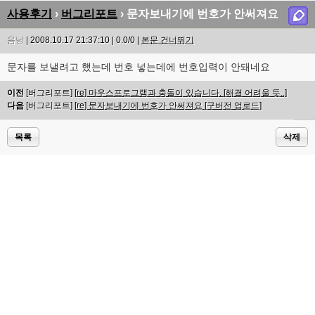
사용후기
›
버그리포트
› 문자보내기에 번호가 안써져요
음낭
| 2008.10.17 21:37:10 | 0.0/0 |
본문 건너뛰기
문자를 보낼려고 했는데 번호 넣는데에 번호입력이 안돼네요
이전
[버그리포트]
[re] 마우스프로그램과 충돌이 있습니다. [해결 어려울 듯..]
다음
[버그리포트]
[re] 문자보내기에 번호가 안써져요 [구버전 업로드]
목록
삭제