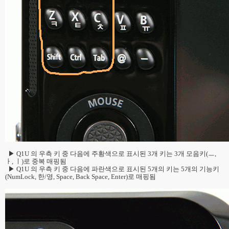
▶ Q1U 의 우측 키 중 다음에 주황색으로 표시된 3개 키는 3개 모음키(ㅡ,
ㅏ, ㅣ)로 중복 매핑됨
▶ Q1U 의 우측 키 중 다음에 파란색으로 표시된 5개의 키는 5개의 기능키
(NumLock, 한/영, Space, Back Space, Enter)로 매핑됨