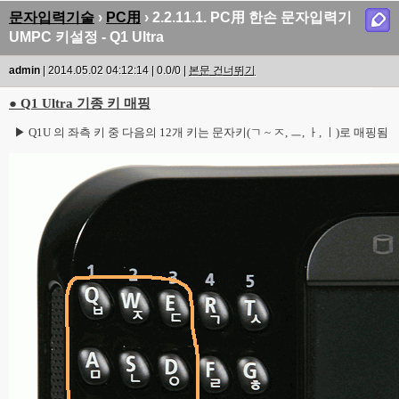
문자입력기술
›
PC用
› 2.2.11.1. PC用 한손 문자입력기
UMPC 키설정 - Q1 Ultra
admin
| 2014.05.02 04:12:14 | 0.0/0 |
본문 건너뛰기
● Q1 Ultra 기종 키 매핑
▶ Q1U 의 좌측 키 중 다음의 12개 키는 문자키(ㄱ ~ ㅈ, ㅡ, ㅏ, ㅣ)로 매핑됨