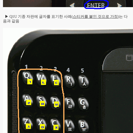
▶ Q1U 기종 자판에 글자를 표기한 사례(
스티커를 붙인 것으로 가정
)는 다
음과 같음