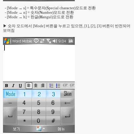
- [Mode → s] = 특수문자(
S
pecial character)모드로 전환
- [Mode → n] = 숫자(
N
umber)모드로 전환
- [Mode → h] = 한글(
H
angul)모드로 전환
▶ 숫자 모드에서 [Mode] 버튼을 누르고 있으면, [1], [2], [3] 버튼이 반전되어
보여짐