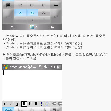
- [Mode → ㄷ] = 특수문자모드로 전환 ("ㅌ"의 대표자음 "ㄷ"에서 "특수문
자" 연상)
- [Mode → ㅅ] = 숫자모드로 전환 ("ㅅ"에서 "숫자" 연상)
- [Mode → ㅇ] = 영어모드로 전환 ("ㅇ"에서 "영어" 연상)
▶ 영어모드(bp자판, abc자판)에서 [Mode] 버튼을 누르고 있으면, [s], [n], [h]
버튼이 반전되어 보여짐