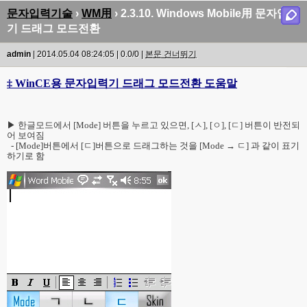
문자입력기술
›
WM用
› 2.3.10. Windows Mobile用 문자입력
기 드래그 모드전환
admin
| 2014.05.04 08:24:05 | 0.0/0 |
본문 건너뛰기
‡ WinCE용 문자입력기 드래그 모드전환 도움말
▶ 한글모드에서 [Mode] 버튼을 누르고 있으면, [ㅅ], [ㅇ], [ㄷ] 버튼이 반전되
어 보여짐
- [Mode]버튼에서 [ㄷ]버튼으로 드래그하는 것을 [Mode → ㄷ] 과 같이 표기
하기로 함