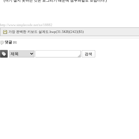
(여기 실지 못하는 것은 표그리기 때문에 첨부파일로 보냅니다.)
http://www.simplecode.net/xe/18882
가장 완벽한 키보드 설계도.hwp(31.5KB)[242]($5)
댓글
[0]