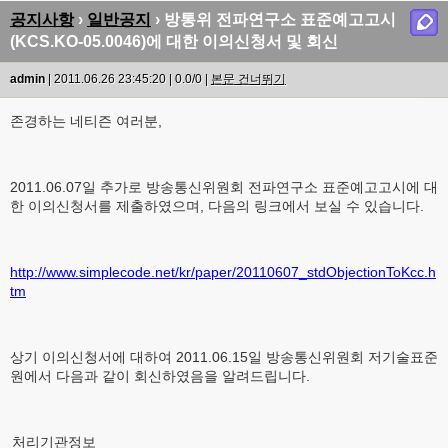
공지사항
›
일반공지
› 방통위 전파연구소 표준예고고시
(KCS.KO-05.0046)에 대한 이의신청서 및 회신
admin
| 2011.06.26 23:45:20 | 0.0/0 |
본문 건너뛰기
존경하는 네티즌 여러분,
2011.06.07일 추가로 방송통신위원회 전파연구소 표준예고고시에 대
한 이의신청서를 제출하였으며, 다음의 링크에서 보실 수 있습니다.
http://www.simplecode.net/kr/paper/20110607_stdObjectionToKcc.h
tm
상기 이의신청서에 대하여 2011.06.15일 방송통신위원회 저기술표준
원에서 다음과 같이 회신하였음을 알려드립니다.
처리기관정보