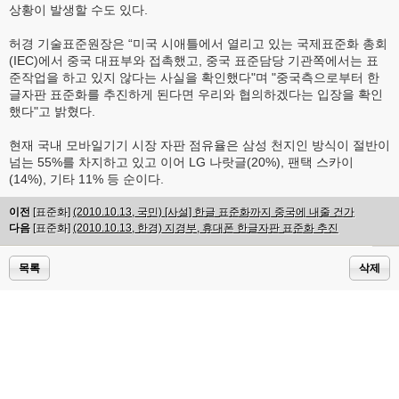
상황이 발생할 수도 있다.
허경 기술표준원장은 “미국 시애틀에서 열리고 있는 국제표준화 총회
(IEC)에서 중국 대표부와 접촉했고, 중국 표준담당 기관쪽에서는 표
준작업을 하고 있지 않다는 사실을 확인했다"며 "중국측으로부터 한
글자판 표준화를 추진하게 된다면 우리와 협의하겠다는 입장을 확인
했다"고 밝혔다.
현재 국내 모바일기기 시장 자판 점유율은 삼성 천지인 방식이 절반이
넘는 55%를 차지하고 있고 이어 LG 나랏글(20%), 팬택 스카이
(14%), 기타 11% 등 순이다.
이전
[표준화]
(2010.10.13, 국민) [사설] 한글 표준화까지 중국에 내줄 건가
다음
[표준화]
(2010.10.13, 한경) 지경부, 휴대폰 한글자판 표준화 추진
목록
삭제