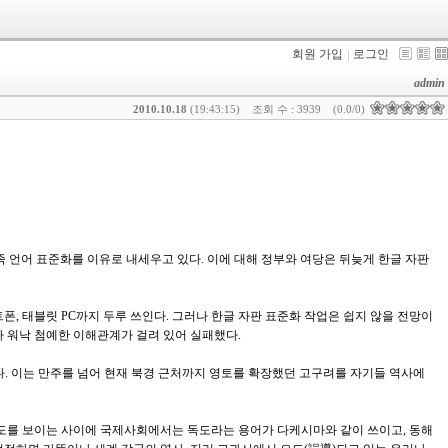
회원 가입
로그인
admin
2010.10.18
(19:43:15)
조회 수 : 3939
(0.0/0)
족 언어 표준화를 이유로 내세우고 있다. 이에 대해 정부와 여당은 뒤늦게 한글 자판
, 태블릿 PC까지 두루 쓰인다. 그러나 한글 자판 표준화 작업은 쉽지 않을 전망이
으나 워낙 첨예한 이해관계가 걸려 있어 실패했다.
. 이는 만주를 넘어 현재 북경 근처까지 영토를 확장했던 고구려를 자기들 역사에
태도를 보이는 사이에 국제사회에서는 독도라는 용어가 다케시마와 같이 쓰이고, 동해