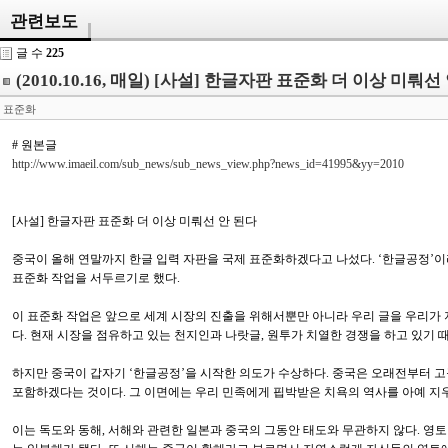
관련보도
글 수
225
(2010.10.16, 매일) [사설] 한글자판 표준화 더 이상 미뤄선
표준화
# 원본글
http://www.imaeil.com/sub_news/sub_news_view.php?news_id=41995&yy=2010
[사설] 한글자판 표준화 더 이상 미뤄선 안 된다
중국이 올해 연말까지 한글 입력 자판을 국제 표준화하겠다고 나섰다. ‘한글공정’이라
표준화 작업을 서두르기로 했다.
이 표준화 작업은 앞으로 세계 시장의 진출을 위해서뿐만 아니라 우리 글을 우리가 지
다. 현재 시장을 점유하고 있는 천지인과 나랏글, 원투가 치열한 경쟁을 하고 있기 때
하지만 중국이 갑자기 ‘한글공정’을 시작한 의도가 수상하다. 중국은 오래전부터 
포함하겠다는 것이다. 그 이면에는 우리 민족에게 핍박받은 치욕의 역사를 아예 지
이는 독도와 동해, 서해와 관련한 일본과 중국의 그동안 태도와 무관하지 않다. 영