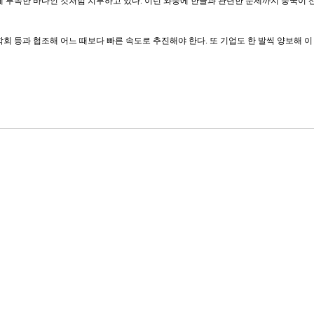
 부속한 바다인 것처럼 치부하고 있다. 이런 와중에 한글과 관련한 문제까지 중국이 
학회 등과 협조해 어느 때보다 빠른 속도로 추진해야 한다. 또 기업도 한 발씩 양보해 