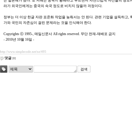
는 일본해가 됐다. 또 서해는 중국이 황해라고 부르면서 자연스럽게 자신들의 영토에
라가 외국인에게는 중국의 속국 정도로 비치지 않을까 걱정이다.
정부는 더 이상 한글 자판 표준화 작업을 늦춰서는 안 된다. 관련 기업을 설득하고, 
가와 국민의 자존심이 걸린 문제라는 것을 인식해야 한다.
Copyrights ⓒ 1995-, 매일신문사 All rights reserved. 무단 전재-재배포 금지
- 2010년 10월 16일 -
http://www.simplecode.net/xe/495
댓글
[0]