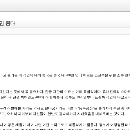
 안 된다
고 불리는 이 작업에 대해 중국은 중국 내 200만 명에 이르는 조선족을 위한 소수 민
킨다는 뜻에서 꼭 필요하다. 한글 자판의 수요는 이미 폭발적이다. 휴대전화와 스마트폰
문이다. 관련 특허만도 400여 개에 이른다. 정부도 1995년부터 표준화 작업에 나섰
고구려와 발해를 자기들 역사로 탈바꿈시키는 이른바 ‘동북공정’을 줄기차게 추진 중이다
우고, 오히려 과거부터 자신들이 한반도 깊숙이까지 지배했음을 내세우려는 것이다.
토나 지명은 세월이 더 지나면 어떤 노력으로도 되돌리기가 힘들다. 정부가 어정쩡한 