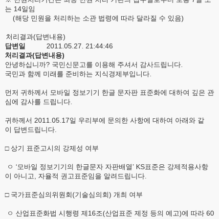
는 14일임
(해당 민원을 처리하는 소관 법령에 따라 달라질 수 있음)
처리결과(답변내용)
답변일
2011.05.27. 21:44:46
처리결과(답변내용)
안녕하십니까? 국민신문고를 이용해 주셔서 감사드립니다.
국민과 함께 미래를 준비하는 지식경제부입니다.
먼저 귀하께서 모바일 정보기기 한글 문자판 표준화에 대하여 깊은 관
심에 감사를 드립니다.
귀하께서 2011.05.17일 우리부에 문의한 사항에 대하여 아래와 같
이 답변드립니다.
□ 상기 표준고시의 강제성 여부
ㅇ ‘모바일 정보기기의 한글문자 자판배열’ KS표준은 강제적용사항
이 아니고, 자율적 권고표준임을 알려드립니다.
□ 국가표준심의위원회(기술심의회) 개최 여부
ㅇ 산업표준화법 시행령 제16조(산업표준 제정 등의 예고)에 따라 60