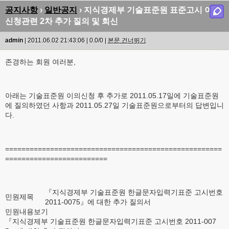
공지사항
›
일반공지
› 지식경제부 기술표준원 표준고시 이의
신청관련 2차 추가 질의 및 회신
admin
| 2011.06.02 21:43:06 | 0.0/0 |
본문 건너뛰기
존경하는 회원 여러분,
아래는 기술표준원 이의신청 후 추가로 2011.05.17일에 기술표준원
에 질의하였던 사항과 2011.05.27일 기술표준원으로부터의 답변입니
다.
=====================================================
=========================
『지식경제부 기술표준원 한글문자입력기표준 고시번호
민원제목
2011-0075』에 대한 추가 질의서
민원내용보기
『지식경제부 기술표준원 한글문자입력기표준 고시번호 2011-007