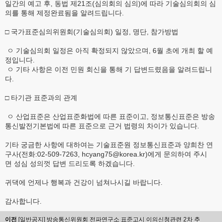
일간의 예고 후, 동법 제21조(심의회의 심의)에 따라 기술심의회의 심
의를 통해 제정완료됨을 알려드립니다.
□ 국가표준심의위원회(기술심의회) 일정, 명단, 참가방법
ㅇ 기술심의회 일정은 아직 확정되지 않았으며, 6월 초에 개최 할 예
정입니다.
ㅇ 기타 사항은 이전 민원 회신을 통해 기 답변드렸음을 알려드립니
다.
□ 타기관 표준과의 관계
ㅇ 산업표준은 산업표준화법에 따른 표준이고, 정보통신표준은 방송
통신발전기본법에 따른 표준으로 근거 법령의 차이가 있습니다.
기타 궁금한 사항에 대하여는 기술표준원 정보통신표준과 양희찬 연
구사(전화:02-509-7263, hcyang75@korea.kr)에게 문의하여 주시
면 성심 성의껏 답변 드리도록 하겠습니다.
귀댁에 언제나 행복과 건강이 넘쳐나시길 바랍니다.
감사합니다.
이전
[일반공지]
방송통신위원회 전파연구소 표준고시 이의신청관련 2차 추