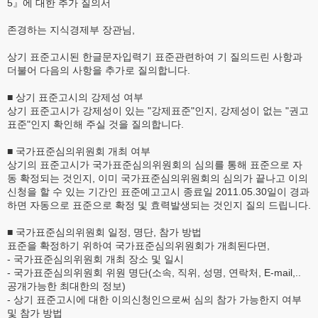
5』에 대한 추가 질의서
존경하는 지식경제부 장관님,
상기 표준고시된 한글문자입력기 표준관련하여 기 질의드린 사항과
더불어 다음의 사항을 추가로 질의합니다.
■ 상기 표준고시의 강제성 여부
상기 표준고시가 강제성이 있는 "강제표준"인지, 강제성이 없는 "권고
표준"인지 확인해 주실 것을 질의합니다.
■ 국가표준심의위원회 개최 여부
상기의 표준고시가 국가표준심의위원회의 심의를 통해 표준으로 자
동 확정되는 것인지, 이미 국가표준심의위원회의 심의가 끝나고 이의
신청을 할 수 있는 기간인 표준예고고시 종료일 2011.05.30일이 경과
하면 자동으로 표준으로 확정 및 효력발생되는 것인지 질의 드립니다.
■ 국가표준심의위원회 일정, 명단, 참가 방법
표준을 확정하기 위하여 국가표준심의위원회가 개최된다면,
- 국가표준심의위원회 개최 장소 및 일시
- 국가표준심의위원회 위원 명단(소속, 직위, 성명, 연락처, E-mail,..
공개가능한 최대한의 정보)
- 상기 표준고시에 대한 이의신청인으로써 심의 참가 가능한지 여부
및 참가 방법