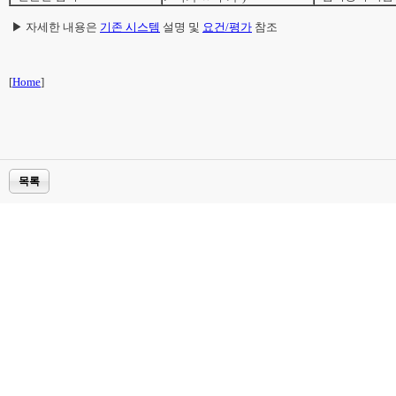
▶ 자세한 내용은
기존 시스템
설명 및
요건/평가
참조
[
Home
]
목록