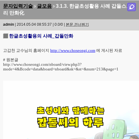
문자입력기술
›
글모음
› 3.1.3. 한글초성활용 사례 갑돌스토
리 만화化
admin
| 2014.05.04 08:55:37 | 0.0/0 |
본문 건너뛰기
▦
한글초성활용의 사례_갑돌만화
고갑천 교수님의 홈페이지
http://www.choseongi.com
에 게시된 자료
# 원본글
http://www.choseongi.com/nboard/view.php3?
mode=4&Bcode=data&board=nboard&sk=&st=&num=213&page=1