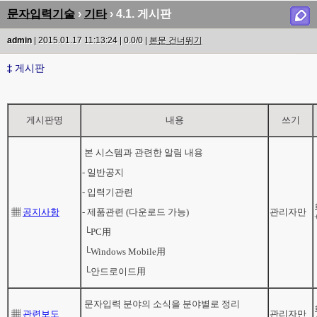
문자입력기술
›
기타
› 4.1. 게시판
admin
| 2015.01.17 11:13:24 | 0.0/0 |
본문 건너뛰기
‡
게시판
게시판명
내용
쓰기
본 시스템과 관련한 알림 내용
- 일반공지
- 입력기관련
▦
공지사항
- 제품관련 (다운로드 가능)
관리자만
└PC用
└Windows Mobile用
└안드로이드用
문자입력 분야의 소식을 분야별로 정리
▦
관련보도
관리자만