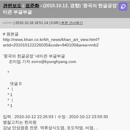
관련보도
›
표준화
› (2010.10.12, 경향) ‘중국의 한글공정’ 네
티즌 부글부글
admin
| 2010.10.18 19:51:14 | 0.0/0 |
본문 건너뛰기
# 원본글
http://news.khan.co.kr/kh_news/khan_art_view.html?
artid=201010122226035&code=940100&area=nnb2
‘중국의 한글공정’ 네티즌 부글부글
조미덥 기자 zorro@kyunghyang.com
*
댓글 0
* ㅣ
* 1
* ㅣ
* 1
입력 : 2010-10-12 22:26:03ㅣ수정 : 2010-10-12 23:59:30
병잘고치는 한의원
강남 만성염증 전문. 역류성식도염, 포도막염, 비염, ..