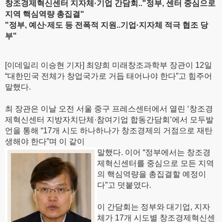
창조경제혁신센터 지자체·기업 간담회.."정부, 센터 중심으로
지역 핵심역량 총집결"
"정부, 예산·제도 등 전폭적 지원..기업·지자체 적극 협조 당
부"
[이데일리 이승현 기자] 최양희 미래창조과학부 장관이 12일
“대한민국 전체가 창업국가로 거듭 태어나야 한다”고 힘주어
말했다.
최 장관은 이날 오전 서울 중구 프레스센터에서 열린 ‘창조경
제혁신센터 지방자치단체·참여기업 합동간담회’에서 모두발
언을 통해 “17개 시도 하나하나가 창조경제의 거점으로 재탄
생해야 한다”며 이 같이
말했다. 이어 “정부에서는 창조경
제혁신센터를 중심으로 모든 지역
의 핵심역량을 총집결할 예정이
다”고 덧붙였다.
이 간담회는 정부와 대기업, 지자
체가 17개 시도별 창조경제혁신센