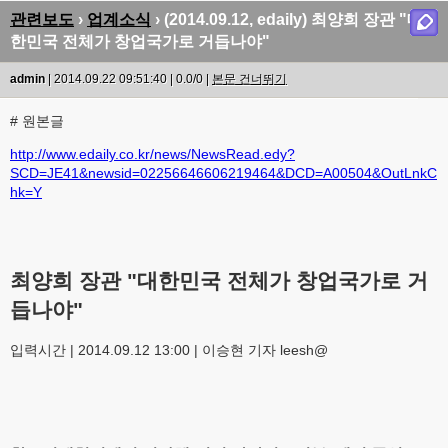
관련보도
›
업계소식
› (2014.09.12, edaily) 최양희 장관 "대
한민국 전체가 창업국가로 거듭나야"
admin
| 2014.09.22 09:51:40 | 0.0/0 |
본문 건너뛰기
# 원본글
http://www.edaily.co.kr/news/NewsRead.edy?
SCD=JE41&newsid=02256646606219464&DCD=A00504&OutLnkC
hk=Y
최양희 장관 "대한민국 전체가 창업국가로 거
듭나야"
입력시간 | 2014.09.12 13:00 | 이승현 기자 leesh@