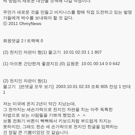
력 방법의 새로운 대안을 모색해 나갈 작정이다.
무언가 새로운 것을 만들고 비지니스를 향해 직접 도전하고 있는 발명
가들에게 박수를 보내줘야 할 것 같다.
ⓒ 2011 OhmyNews
회원댓글 2 l 트랙백 0
(2) 천지인 자판이 짱(1) 물고기 10.01 02:33 1 1 807
(1) 아므튼 간단한게 좋겠지요.(0) 김원준 10.01 00:14 0 0 642
(2) 천지인 자판이 짱(1)
물고기 [쓴댓글 모두 보기] 2003.10.01 02:33 조회 805 찬성 1 반대
1
저는 미국에 온지 2년이 약간 지났는데,
그 전까지는 세손가락으로 천지인 자판을 치는 아주 독특한
타법으로 보는 사람들을 기쁘게 했었죠 ㅅ ㅅ
보통 전화기 버튼이 뻑뻑해서 키보드처럼 부드럽게 치지는
못하지만, 그래도 한손 세 손가락으로 천지인 한글을 입력하는
건 정말 큰 기쁨이었던 것 같습니다.