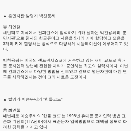
▲ 훈민자판 발명자 박찬용씨
ⓒ 최인철
세번째로 미국에서 컨퍼런스에 참석하기 위해 날아온 박찬용씨의 '훈
민자판'으로 천지인 한글류이고 자음을 9개의 키에 할당하고 모음을
3개의 키에 할당하는 방식으로 다양하게 시뮬레이션이 이루어지고 있
다.
박찬용씨는 미국의 샌프란시스코에 거주하고 있는 재미 교포로 휴대
폰 문자입력 방법에 관한한 자타가 공인하는 최고의 실력자이다. 이번
에 컨퍼런스에서 다양한 방법을 선보였고 앞으로 영문자판에 대한 연
구를 시작하겠다는 것이 그의 새로운 도전이다.
▲ 발명가 이승우씨의 "한돌코드"
ⓒ 최인철
네번째로 이승우씨의 '한돌 코드'는 1998년 휴대폰 문자입력 방법 표
준화 위원회(TTA산하)에서 표준문자 입력방법으로 채택될 정도로 화
려한 경력을 가지고 있다.