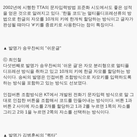
2002년에 시행한 TTA의 문자입력방법 표준화 시도에서도 좋은 성적
을 얻은 것으로 알려지고 있다. '한돌 코드'는 멀티플디프레션류의 방
법으로 한글의 자모를 10개의 키에 한개씩 할당하는 방식이고 글자가
완성될 때마다 '#'키를 종료키로 사용한다는 점이 특징이다.
▲ 발명가 송우찬씨의 "쉬운글"
ⓒ 최인철
다섯번째로 발명가 송우찬씨의 '쉬운 글'은 자모 분리형으로 멀티플
디프레션 방식을 취하고 있고 10개의 키에 한글 자모를 할당하는 방
식이다. 송씨의 발명은 인접버튼 조합방식으로 자모키를 입력하도록
하는 방식을 포함하고 있는 방식도 선보였다.
인접버튼 조합방식은 KT에서 개발된 전화기 문자입력 방식으로 말 그
대로 인접한 버튼을 조합해서 코드를 만들어내는 방식이다. 버튼 1과
버튼 2 사이에 자소를 2개를 할당하고 1과 2를 누르면 1쪽의 자소를
그리고 2와 1을 누르면 2쪽의 자소를 선택하는 방식이다.
▲ 발명가 김병훈씨의 "퀵타"