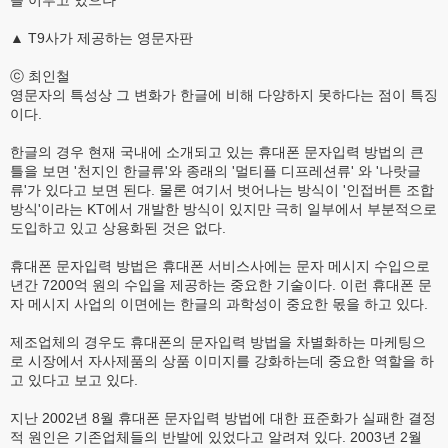
를 이루고 있으나
▲ T9사가 제공하는 영문자판
ⓒ 최인철
영문자의 특성상 그 변화가 한글에 비해 다양하지 못하다는 점이 특징
이다.
한글의 경우 현재 국내에 소개되고 있는 휴대폰 문자입력 방법의 큰
틀을 보면 '천지인 한글류'와 종래의 '멀티플 디프레션류' 와 '나랏글
류'가 있다고 보면 된다. 물론 여기서 벗어나는 방식이 '인접버튼 조합
방식'이라는 KT에서 개발한 방식이 있지만 극히 일부에서 부분적으로
도입하고 있고 상용화된 것은 없다.
휴대폰 문자입력 방법은 휴대폰 서비스사에는 문자 메시지 수입으로
년간 7200억 원의 수입을 제공하는 중요한 기술이다. 이런 휴대폰 문
자 메시지 사업의 이면에는 한글의 과학성이 중요한 몫을 하고 있다.
제조업체의 경우도 휴대폰의 문자입력 방법을 차별화하는 마케팅으
로 시장에서 자사제품의 상품 이미지를 강화하는데 중요한 역할을 하
고 있다고 보고 있다.
지난 2002년 8월 휴대폰 문자입력 방법에 대한 표준화가 실패한 결정
적 원인은 기존업체들의 반발에 있었다고 알려져 있다. 2003년 2월