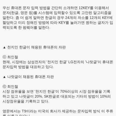
우선 휴대폰 문자 입력 방법을 간단히 소개하면 12KEY를 이용해서
문자(한글, 영문 등)를 시스템에 입력할수 있도록 고안된 알고리즘을
말한다. 좀 더 쉽게 말하면 한글의 경우 24개의 자소를 12개의 KEY에
할당하고 미리 정해진 방법에 따라 KEY를 눌러가면 원하는 글자가 입
력되도록 한 펌웨어를 말한다.
▲ 천지인 한글이 채용된 휴대폰의 자판
ⓒ 최인철
현재, 시장에는 삼성전자의 '천지인 한글' LG전자의 '나랏글'이 휴대폰
문자입력 방법을 대표하고 있다.
▲ 나랏글이 채용된 휴대폰 자판
ⓒ 최인철
시장 점유율을 보면 '천지인 한글'이 70%이상의 시장 점유율을 기록
하고 있고 나랏글이 20%, SK한글로 대표되는 기타의 방법이 10%의
시장점유율을 기록하고 있다.
영문에서는 T9이라는 미국의 회사가 제공하는 문자입력 방식 이 주류