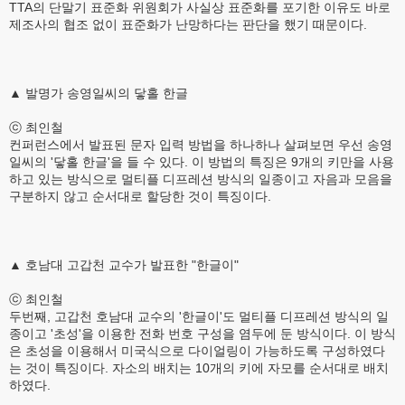
TTA의 단말기 표준화 위원회가 사실상 표준화를 포기한 이유도 바로
제조사의 협조 없이 표준화가 난망하다는 판단을 했기 때문이다.
▲ 발명가 송영일씨의 닿홀 한글
ⓒ 최인철
컨퍼런스에서 발표된 문자 입력 방법을 하나하나 살펴보면 우선 송영
일씨의 '닿홀 한글'을 들 수 있다. 이 방법의 특징은 9개의 키만을 사용
하고 있는 방식으로 멀티플 디프레션 방식의 일종이고 자음과 모음을
구분하지 않고 순서대로 할당한 것이 특징이다.
▲ 호남대 고갑천 교수가 발표한 "한글이"
ⓒ 최인철
두번째, 고갑천 호남대 교수의 '한글이'도 멀티플 디프레션 방식의 일
종이고 '초성'을 이용한 전화 번호 구성을 염두에 둔 방식이다. 이 방식
은 초성을 이용해서 미국식으로 다이얼링이 가능하도록 구성하였다
는 것이 특징이다. 자소의 배치는 10개의 키에 자모를 순서대로 배치
하였다.