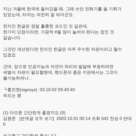
지난 겨울에 한국에 들어갔을 때, 그때 쓰던 전화기를 쓸 기회가
있었는데, 타자는 여전히 잘 되더군요.
천지인 한글은 정말 훌륭한 코드인 것 같은데,
한가지 단점이라면, 가끔씩 #을 많이 눌러야 된다는 점인 것
같습니다.
그것만 개선된다면 천지인 한글은 아주 우수한 자판이라고 할수
있겠죠.
근데, 앞으로 인공지능과 자연어 처리의 발달에 부응하려면
세벌식 자판이 필요할텐데, 핸드폰의 좁은 키판에서는 그것이
불가능하려나...
┗홍진현(signsys) 03.10.02 09:40:40
속도는 꽝
(1) 아므튼 간단한게 좋겠지요.(0)
김원준 [쓴댓글 모두 보기] 2003.10.01 00:14 조회 642 찬성 0 반대
0
보기좋고 간단한게 좋습니다.