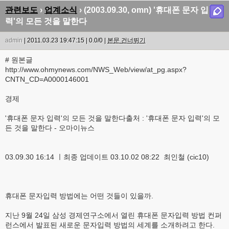
관련보도
›
업계소식
› (2003.09.30, omn) '휴대폰 문자 입
력'의 모든 것을 말한다
admin
| 2011.03.23 19:47:15 | 0.0/0 |
본문 건너뛰기
# 원본글
http://www.ohmynews.com/NWS_Web/view/at_pg.aspx?
CNTN_CD=A0000146001
경제
'휴대폰 문자 입력'의 모든 것을 말한다출처 : '휴대폰 문자 입력'의 모
든 것을 말한다 - 오마이뉴스
03.09.30 16:14 ㅣ최종 업데이트 03.10.02 08:22 최인철 (cic10)
휴대폰 문자입력 방법에는 어떤 것들이 있을까.
지난 9월 24일 삼성 경제연구소에서 열린 휴대폰 문자입력 방법 컨퍼
런스에서 발표된 새로운 문자입력 방법의 세계를 소개하려고 한다.