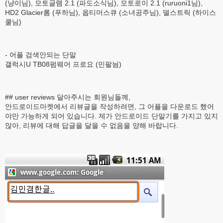
(냥이님), 모토글램 2.1 (파도소식님), 모토로이 2.1 (ruruoni1님),
HD2 Glacier롬 (푸하님), 옵티머스큐 (소녀공주님), 델스트릭 (하이스
쿨님)
- 어플 검색안되는 단말
갤럭시U TB08펌웨어 프로요 (민팔늼)
## user reviews 달아주시는 회원님들께,
안드로이드마켓에서 리뷰글을 작성하려면, 그 어플을 다운로드 했어
야만 가능하게 되어 있습니다. 제가 안드로이드 단말기를 가지고 있지
않아, 리뷰에 대해 답글을 달을 수 없음을 양해 바랍니다.