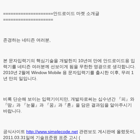
====================안드로이드 마켓 소개글
====================
존경하는 네티즌 여러분,
본 문자입력기의 핵심기술을 개발한지 10년여 만에 안드로이드용 입
력기를 네티즌 여러분께 선보이게 됨을 무한한 영광으로 생각합니다.
2010년 2월에 Window Mobile 용 문자입력기를 출시한 이후, 무려 1
년 만의 일입니다.
비록 단순해 보이는 입력기이지만, 개발자로써는 십수년간 『피』와
『땀』과 『눈물』과 『꿈』과『혼』을 담은 결과임을 알아주시기
바랍니다.
공식사이트
http://www.simplecode.net
관련보도 게시판에 올렸듯이,
2011.03.31일에 기술표준원 표준 고시 (