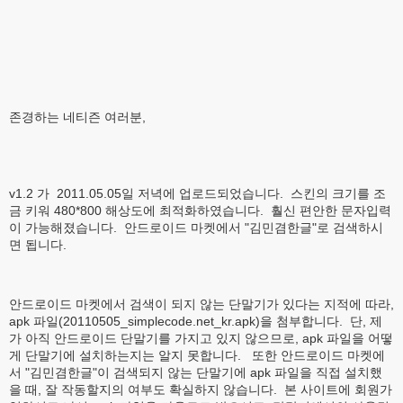
존경하는 네티즌 여러분,
v1.2 가 2011.05.05일 저녁에 업로드되었습니다. 스킨의 크기를 조
금 키워 480*800 해상도에 최적화하였습니다. 훨신 편안한 문자입력
이 가능해졌습니다. 안드로이드 마켓에서 "김민겸한글"로 검색하시
면 됩니다.
안드로이드 마켓에서 검색이 되지 않는 단말기가 있다는 지적에 따라,
apk 파일(20110505_simplecode.net_kr.apk)을 첨부합니다. 단, 제
가 아직 안드로이드 단말기를 가지고 있지 않으므로, apk 파일을 어떻
게 단말기에 설치하는지는 알지 못합니다. 또한 안드로이드 마켓에
서 "김민겸한글"이 검색되지 않는 단말기에 apk 파일을 직접 설치했
을 때, 잘 작동할지의 여부도 확실하지 않습니다. 본 사이트에 회원가