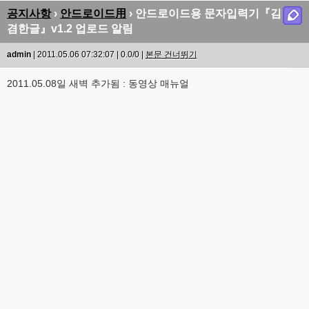
공지사항
›
안드로이드用
› 안드로이드용 문자입력기『김민
겸한글』v1.2 업로드 알림
admin
| 2011.05.06 07:32:07 | 0.0/0 |
본문 건너뛰기
2011.05.08일 새벽 추가됨 : 동영상 매뉴얼