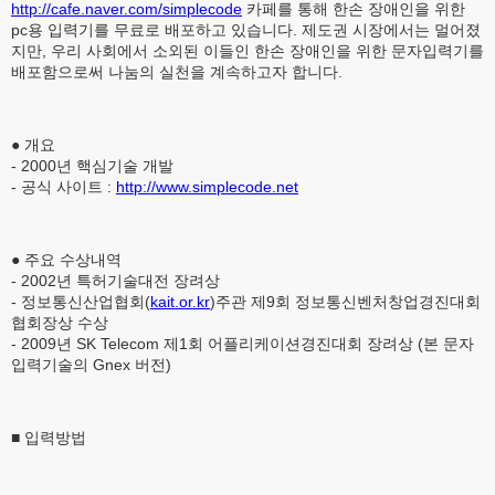
http://cafe.naver.com/simplecode
카페를 통해 한손 장애인을 위한
pc용 입력기를 무료로 배포하고 있습니다. 제도권 시장에서는 멀어졌
지만, 우리 사회에서 소외된 이들인 한손 장애인을 위한 문자입력기를
배포함으로써 나눔의 실천을 계속하고자 합니다.
● 개요
- 2000년 핵심기술 개발
- 공식 사이트 :
http://www.simplecode.net
● 주요 수상내역
- 2002년 특허기술대전 장려상
- 정보통신산업협회(
kait.or.kr
)주관 제9회 정보통신벤처창업경진대회
협회장상 수상
- 2009년 SK Telecom 제1회 어플리케이션경진대회 장려상 (본 문자
입력기술의 Gnex 버전)
■ 입력방법