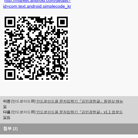
http://market.android.com/details?
id=com.text.android.simplecode_kr
이전
[안드로이드用]
안드로이드용 문자입력기『김민겸한글』동영상 매뉴
얼
다음
[안드로이드用]
안드로이드용 문자입력기『김민겸한글』v1.1 업로드
알림
첨부
[2]