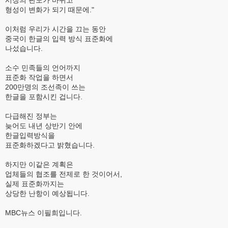
시장의 판도가 바뀌고
형성이 변화가 되기 때문에."
이처럼 우리가 시간을 끄는 동안
중국이 한글의 입력 방식 표준화에
나섰습니다.
소수 민족들의 언어까지
표준화 작업을 하면서
200만명의 조선족이 쓰는
한글을 포함시킨 겁니다.
다급해진 정부는
늦어도 내년 상반기 안에
한글입력방식을
표준화하겠다고 밝혔습니다.
하지만 이같은 계획은
업체들의 협조를 전제로 한 것이어서,
실제 표준화까지는
상당한 난항이 예상됩니다.
MBC뉴스 이필희입니다.