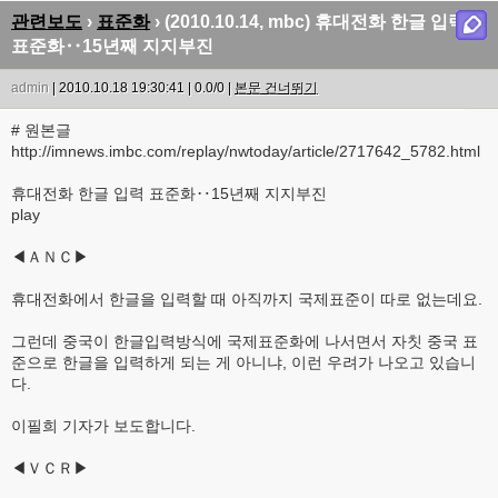
관련보도
›
표준화
› (2010.10.14, mbc) 휴대전화 한글 입력
표준화‥15년째 지지부진
admin
| 2010.10.18 19:30:41 | 0.0/0 |
본문 건너뛰기
# 원본글
http://imnews.imbc.com/replay/nwtoday/article/2717642_5782.html
휴대전화 한글 입력 표준화‥15년째 지지부진
play
◀ＡＮＣ▶
휴대전화에서 한글을 입력할 때 아직까지 국제표준이 따로 없는데요.
그런데 중국이 한글입력방식에 국제표준화에 나서면서 자칫 중국 표
준으로 한글을 입력하게 되는 게 아니냐, 이런 우려가 나오고 있습니
다.
이필희 기자가 보도합니다.
◀ＶＣＲ▶