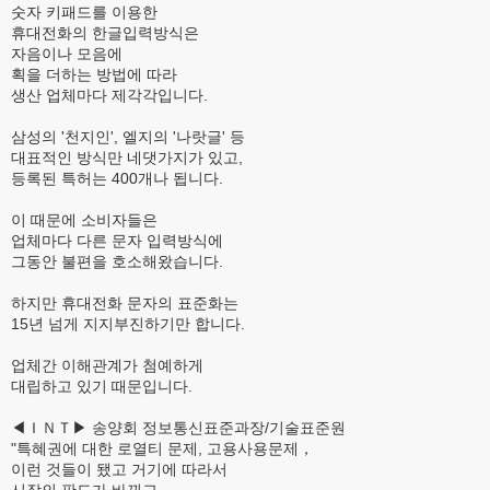
숫자 키패드를 이용한
휴대전화의 한글입력방식은
자음이나 모음에
획을 더하는 방법에 따라
생산 업체마다 제각각입니다.
삼성의 '천지인', 엘지의 '나랏글' 등
대표적인 방식만 네댓가지가 있고,
등록된 특허는 400개나 됩니다.
이 때문에 소비자들은
업체마다 다른 문자 입력방식에
그동안 불편을 호소해왔습니다.
하지만 휴대전화 문자의 표준화는
15년 넘게 지지부진하기만 합니다.
업체간 이해관계가 첨예하게
대립하고 있기 때문입니다.
◀ＩＮＴ▶ 송양회 정보통신표준과장/기술표준원
"특혜권에 대한 로열티 문제, 고용사용문제，
이런 것들이 됐고 거기에 따라서