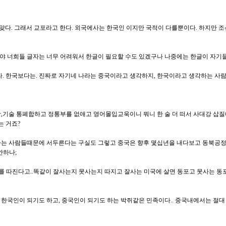
국인 맞다. 그래서 교포라고 한다. 외국에사는 한국인 이지만 국적이 다를뿐이다. 하지
기야 너희들 글자는 너무 어려워서 한글이 필요할 수도 있겠구나 나중에는 한글이 자
드라. 한국보다는. 진짜로 자기네 나라는 중국이라고 생각하지, 한국이라고 생각하는 사람
과학,기술 통폐합하고 정통부를 없애고 영어몰입교욱이니 뭐니 한 술 더 떠서 사대강 삽질
있는 거죠?
트하는 사람들때문에 서두른다는 구실도 그렇고 중국은 향후 몇십년을 내다보고 동북공정
 안하나;
한지를 따진다고..똑같이 잘사는지 못사는지 따지고 잘사는 미국에 살면 동포고 못사는 동
한국인이 되기도 하고, 중국인이 되기도 하는 박쥐같은 민족이다.. 중국내에서는 절대