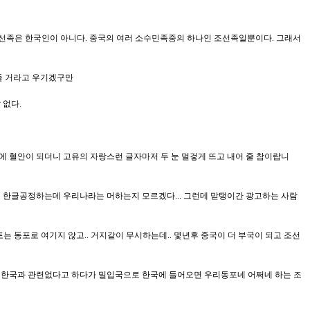
만 조선족은 한국인이 아니다. 중국의 여러 소수민족중의 하나인 조선족일뿐이다. 그래서
기들 거라고 우기겠구만
 없다.
에 혈안이 되더니 고유의 자랑스런 글자마저 두 눈 멀겋게 뜨고 내어 줄 참이랍니
 한글공정하는데 우리나라는 머하는지 모르겠다... 그런데 맏탱이간 광고하는 사람
포는 동포로 여기지 않고.. 거지같이 무시하는데.. 몇년후 중국이 더 부국이 되고 조선
 한국과 관련없다고 하다가 밀입국으로 한국에 들어오면 우리동포네 어쩌네 하는 조