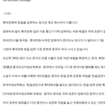
Get Microsoft Silverlight
<기자>
휴대전화에 한글을 입력하는 방식은 제조 회사마다 다릅니다.
컴퓨터와 달리 휴대전화 같은 이동 통신기기에 입력하는 자판 배열은 국제 표준이 
[박유진/서울 화곡동 : 휴대전화 바뀌면 업체마다 문자쓰는 방식이 다 달라서 2~3
그런데 휴대전화 한글 입력 기준 문제에 중국이 적극 나서고 있습니다.
조선족 200만 명이 쓰는 문자인 만큼 서둘러 표준 자판 배열을 확정하고, 한국, 
[현룡운/중국조선어정보학회장 : 중국에서 모바일 기기로 한국이랑 통화를 해도 메시
소설가 이외수 씨를 비롯한 네티즌들은 중국의 한글 입력 표준화 작업을 '한글공정
한국어정보학회는 '한글공정'으로 확대해석할 필요는 없다면서도 한글 입력 관련 특허
[이대로/한국어정보학회 부회장 : 중국의 뜻대로 국제 표준이 정해지면 중국이 먼저 
우리 정부와 업체들이 15년 동안이나 표준화 작업을 놓고 우왕좌왕하고 있는 가운데