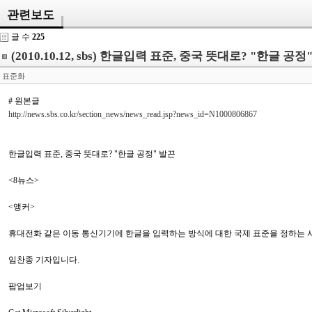
관련보도
글 수
225
(2010.10.12, sbs) 한글입력 표준, 중국 뜻대로? "한글 공정
표준화
# 원본글
http://news.sbs.co.kr/section_news/news_read.jsp?news_id=N1000806867
한글입력 표준, 중국 뜻대로? "한글 공정" 발끈
<8뉴스>
<앵커>
휴대전화 같은 이동 통신기기에 한글을 입력하는 방식에 대한 국제 표준을 정하는 
임찬종 기자입니다.
팝업보기