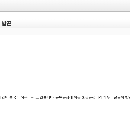
" 발끈
사업에 중국이 적극 나서고 있습니다. 동북공정에 이은 한글공정이라며 누리꾼들이 발끈