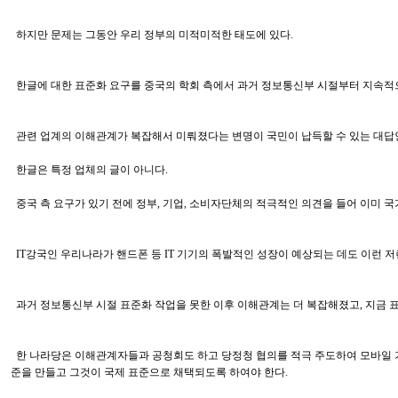
하지만 문제는 그동안 우리 정부의 미적미적한 태도에 있다.
한글에 대한 표준화 요구를 중국의 학회 측에서 과거 정보통신부 시절부터 지속적으
관련 업계의 이해관계가 복잡해서 미뤄졌다는 변명이 국민이 납득할 수 있는 대답
한글은 특정 업체의 글이 아니다.
중국 측 요구가 있기 전에 정부, 기업, 소비자단체의 적극적인 의견을 들어 이미 
IT강국인 우리나라가 핸드폰 등 IT 기기의 폭발적인 성장이 예상되는 데도 이런 
과거 정보통신부 시절 표준화 작업을 못한 이후 이해관계는 더 복잡해졌고, 지금 표
한 나라당은 이해관계자들과 공청회도 하고 당정청 협의를 적극 주도하여 모바일 기
준을 만들고 그것이 국제 표준으로 채택되도록 하여야 한다.