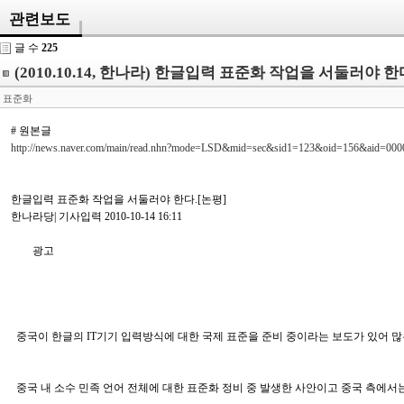
관련보도
글 수
225
(2010.10.14, 한나라) 한글입력 표준화 작업을 서둘러야 한
표준화
# 원본글
http://news.naver.com/main/read.nhn?mode=LSD&mid=sec&sid1=123&oid=156&aid=00
한글입력 표준화 작업을 서둘러야 한다.[논평]
한나라당| 기사입력 2010-10-14 16:11
광고
중국이 한글의 IT기기 입력방식에 대한 국제 표준을 준비 중이라는 보도가 있어 많
중국 내 소수 민족 언어 전체에 대한 표준화 정비 중 발생한 사안이고 중국 측에서