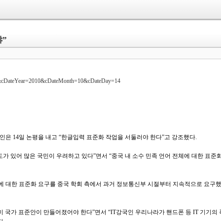
야”
2&cDateYear=2010&cDateMonth=10&cDateDay=14
은 14일 논평을 내고 “한글입력 표준화 작업을 서둘러야 한다”고 강조했다.
도가 있어 많은 국민이 우려하고 있다”면서 “중국 내 소수 민족 언어 전체에 대한 표
글에 대한 표준화 요구를 중국 학회 측에서 과거 정보통신부 시절부터 지속적으로 요구
이미 국가 표준안이 만들어졌어야 한다”면서 “IT강국인 우리나라가 핸드폰 등 IT 기기