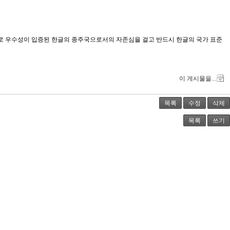
으로 우수성이 입증된 한글의 종주국으로서의 자존심을 걸고 반드시 한글의 국가 표준
이 게시물을...
목록
수정
삭제
목록
쓰기