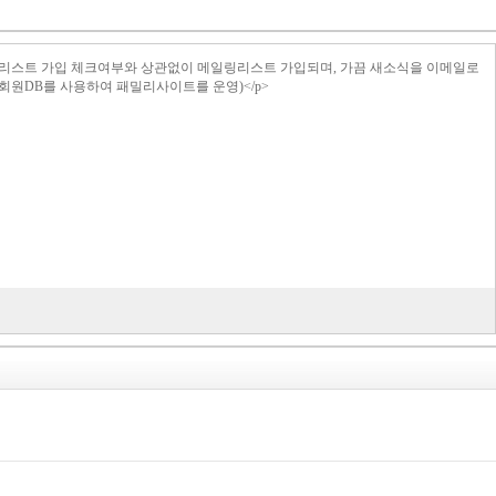
>메일링리스트 가입 체크여부와 상관없이 메일링리스트 가입되며, 가끔 새소식을 이메일로
의 회원DB를 사용하여 패밀리사이트를 운영)</p>