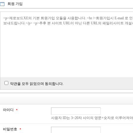
회원 가입
<p>제로보드XE의 기본 회원가입 모듈을 사용합니다. <br />회원가입시 E-ma
보내드립니다.</p> <p>추후 본 사이트 URL이 아닌 다른 URL의 패밀리사이트 개
약관을 모두 읽었으며 동의합니다.
아이디
*
사용자 ID는 3~20자 사이의 영문+숫자로 이루어져
비밀번호
*