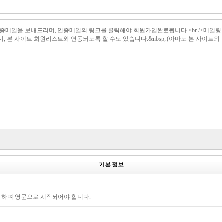
il 로 인증메일을 보내드리며, 인증메일의 링크를 클릭해야 회원가입완료됩니다.<br /
설시, 본 사이트 회원리스트와 연동되도록 할 수도 있습니다.&nbsp; (아마도 본 사이트
기본 정보
야 하며 영문으로 시작되어야 합니다.