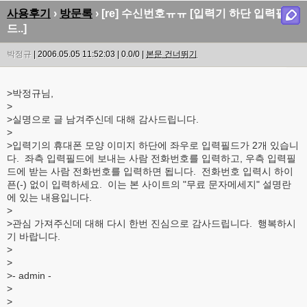
사용후기
›
방문록
› [re] 수신번호ㅠㅠ [입력기 하단 입력필
드..]
박정규
| 2006.05.05 11:52:03 | 0.0/0 |
본문 건너뛰기
>박정규님,
>
>실명으로 글 남겨주신데 대해 감사드립니다.
>
>입력기의 휴대폰 모양 이미지 하단에 좌우로 입력필드가 2개 있습니
다. 좌측 입력필드에 보내는 사람 전화번호를 입력하고, 우측 입력필
드에 받는 사람 전화번호를 입력하면 됩니다. 전화번호 입력시 하이
픈(-) 없이 입력하세요. 이는 본 사이트의 "무료 문자메세지" 설명란
에 있는 내용입니다.
>
>관심 가져주신데 대해 다시 한번 진심으로 감사드립니다. 행복하시
기 바랍니다.
>
>
>- admin -
>
>