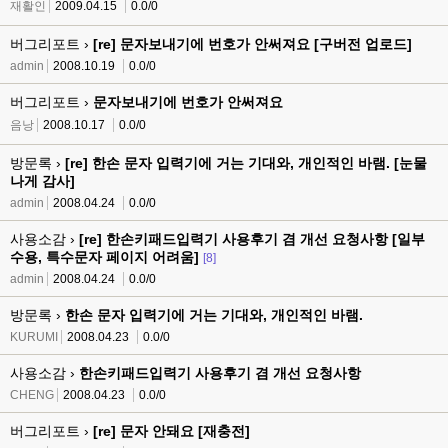
재활인
2009.04.15
0.0/0
버그리포트 ›
[re] 문자보내기에 번호가 안써져요 [구버전 업로드]
admin
2008.10.19
0.0/0
버그리포트 ›
문자보내기에 번호가 안써져요
음낭
2008.10.17
0.0/0
방문록 ›
[re] 한손 문자 입력기에 거는 기대와, 개인적인 바램. [눈물
나게 감사]
admin
2008.04.24
0.0/0
사용소감 ›
[re] 한손키패드입력기 사용후기 겸 개선 요청사항 [일부
수용, 특수문자 페이지 어려움]
[8]
admin
2008.04.24
0.0/0
방문록 ›
한손 문자 입력기에 거는 기대와, 개인적인 바램.
KURUMI
2008.04.23
0.0/0
사용소감 ›
한손키패드입력기 사용후기 겸 개선 요청사항
CHENG
2008.04.23
0.0/0
버그리포트 ›
[re] 문자 안돼요 [재충전]