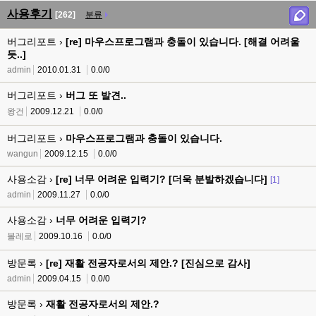
사용후기
[262]
분류
버그리포트 ›
[re] 마우스프로그램과 충돌이 있습니다. [해결 어려울
듯..]
admin
2010.01.31
0.0/0
버그리포트 ›
버그 또 발견..
왕건
2009.12.21
0.0/0
버그리포트 ›
마우스프로그램과 충돌이 있습니다.
wangun
2009.12.15
0.0/0
사용소감 ›
[re] 너무 어려운 입력기? [더욱 분발하겠습니다]
[1]
admin
2009.11.27
0.0/0
사용소감 ›
너무 어려운 입력기?
볼레로
2009.10.16
0.0/0
방문록 ›
[re] 재활 전공자로서의 제안.? [진심으로 감사]
admin
2009.04.15
0.0/0
방문록 ›
재활 전공자로서의 제안.?