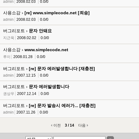
admin
2008.02.03
0.0/0
사용소감 ›
[re] www.simplecode.net [죄송]
admin
2008.02.03
0.0/0
버그리포트 ›
문자 안돼요
지근욱
2008.02.02
0.0/0
사용소감 ›
www.simplecode.net
루이
2008.01.28
0.0/0
버그리포트 ›
[re] 문자 에러발생합니다 [재충전]
admin
2007.12.15
0.0/0
버그리포트 ›
문자 에러발생합니다
권상우
2007.12.14
0.0/0
버그리포트 ›
[re] 문자 발송시 에러가... [재충전]
admin
2007.11.26
0.0/0
이전
3 / 14
다음