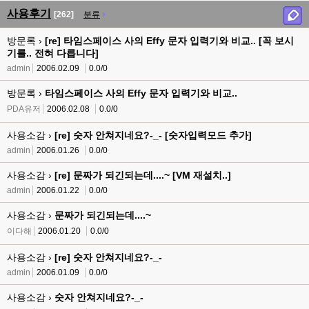
사용후기
[262]
분류
방문록 ›
[re] 타임스페이스 사의 Effy 문자 입력기와 비교.. [꼭 보시
기를.. 전혀 다릅니다]
admin
2006.02.09
0.0/0
방문록 ›
타임스페이스 사의 Effy 문자 입력기와 비교..
PDA유저
2006.02.08
0.0/0
사용소감 ›
[re] 숫자 안쳐지네요?-_- [숫자입력모드 추가]
admin
2006.01.26
0.0/0
사용소감 ›
[re] 문짜가 되긴되는데....~ [VM 재설치..]
admin
2006.01.22
0.0/0
사용소감 ›
문짜가 되긴되는데....~
이다해
2006.01.20
0.0/0
사용소감 ›
[re] 숫자 안쳐지네요?-_-
admin
2006.01.09
0.0/0
사용소감 ›
숫자 안쳐지네요?-_-