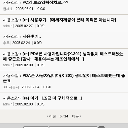
사용소감 ›
PC의 보조입력장치로..^^
현재호
2005.06.01
0.0/0
사용소감 ›
[re] 사용후기.. [메세지제공이 본래 목적은 아닙니다]
admin
2005.02.27
0.0/0
사용소감 ›
사용후기..
후후
2005.02.24
0.0/0
사용소감 ›
[re] PDA폰 사용자입니다(X-301) 생각없이 테스트해봤는
데 좋군요 [감사.. 채용여부는 제조업체에서 ..]
admin
2005.02.09
0.0/0
사용소감 ›
PDA폰 사용자입니다(X-301) 생각없이 테스트해봤는데 좋
군요
301사용자
2005.02.04
0.0/0
사용소감 ›
[re] 이거 . [조금 더 구체적으로 ..]
admin
2005.02.03
0.0/0
이전
6 / 14
다음