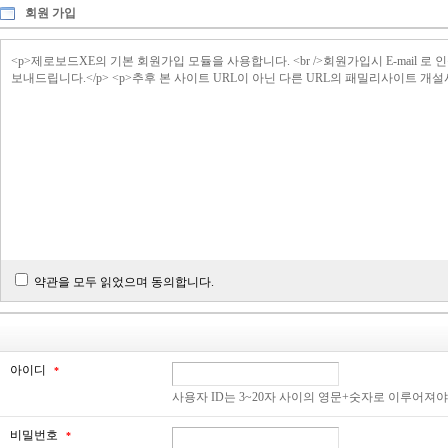
회원 가입
<p>제로보드XE의 기본 회원가입 모듈을 사용합니다. <br />회원가입시 E-ma
보내드립니다.</p> <p>추후 본 사이트 URL이 아닌 다른 URL의 패밀리사이트 개
약관을 모두 읽었으며 동의합니다.
아이디
*
사용자 ID는 3~20자 사이의 영문+숫자로 이루어져
비밀번호
*