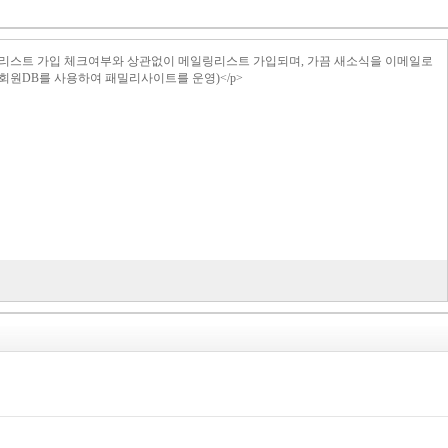
>메일링리스트 가입 체크여부와 상관없이 메일링리스트 가입되며, 가끔 새소식을 이메일로
의 회원DB를 사용하여 패밀리사이트를 운영)</p>