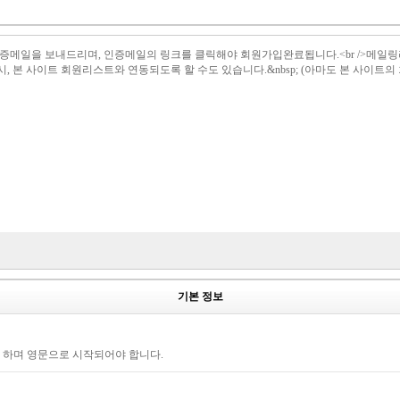
il 로 인증메일을 보내드리며, 인증메일의 링크를 클릭해야 회원가입완료됩니다.<br /
설시, 본 사이트 회원리스트와 연동되도록 할 수도 있습니다.&nbsp; (아마도 본 사이트
기본 정보
야 하며 영문으로 시작되어야 합니다.