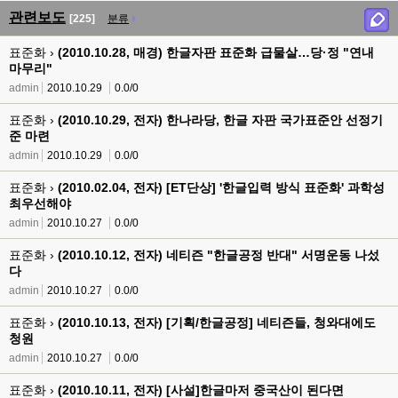
관련보도
[225]
분류
표준화 ›
(2010.10.28, 매경) 한글자판 표준화 급물살…당·정 "연내
마무리"
admin
2010.10.29
0.0/0
표준화 ›
(2010.10.29, 전자) 한나라당, 한글 자판 국가표준안 선정기
준 마련
admin
2010.10.29
0.0/0
표준화 ›
(2010.02.04, 전자) [ET단상] '한글입력 방식 표준화' 과학성
최우선해야
admin
2010.10.27
0.0/0
표준화 ›
(2010.10.12, 전자) 네티즌 "한글공정 반대" 서명운동 나섰
다
admin
2010.10.27
0.0/0
표준화 ›
(2010.10.13, 전자) [기획/한글공정] 네티즌들, 청와대에도
청원
admin
2010.10.27
0.0/0
표준화 ›
(2010.10.11, 전자) [사설]한글마저 중국산이 된다면