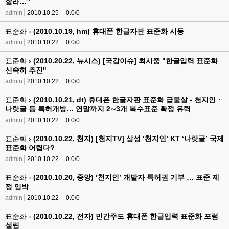
할라…”
admin
2010.10.25
0.0/0
표준화 ›
(2010.10.19, hm) 휴대폰 한글자판 표준화 시동
admin
2010.10.22
0.0/0
표준화 ›
(2010.20.22, 뉴시스) [국감이슈] 최시중 "한글입력 표준화
신속히 추진"
admin
2010.10.22
0.0/0
표준화 ›
(2010.10.21, dt) 휴대폰 한글자판 표준화 급물살 - 천지인ㆍ
나랏글 등 특허개방… 연말까지 2∼3개 복수표준 확정 유력
admin
2010.10.22
0.0/0
표준화 ›
(2010.10.22, 천지) [천지TV] 삼성 ‘천지인’ KT ‘나랏글’ 국제
표준화 어렵다?
admin
2010.10.22
0.0/0
표준화 ›
(2010.10.20, 중앙) ‘천지인’ 개발자 특허권 기부 … 표준 제
정 임박
admin
2010.10.22
0.0/0
표준화 ›
(2010.10.22, 전자) 민간주도 휴대폰 한글입력 표준화 포럼
설립