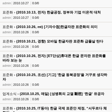
admin
2010.10.27
0.0/0
표준화 ›
(2010.10.13, 전자) 한글공정, 정부와 기업 미온적 대처
admin
2010.10.27
0.0/0
표준화 ›
(2010.10.26, mt) [기자수첩]한글자판 표준화의 의미
admin
2010.10.26
0.0/0
표준화 ›
(2010.10.21, 경향) 모바일 한글자판 표준화 급물살 탄다
admin
2010.10.26
0.0/0
표준화 ›
(2010.10.26, 전자) [ET단상]휴대폰 한글 문자판 표준화를
바라 보는 눈
admin
2010.10.26
0.0/0
표준화 ›
(2010.10.25, 조선) [기고] '한글 동북공정'을 거꾸로 생각하
자
admin
2010.10.26
0.0/0
업계소식 ›
(2010.10.25, 매일) [성병휘의 교열 斷想] ‘한글’ 유공자
admin
2010.10.26
0.0/0
표준화 ›
(2010.10.25, IT동아) 한글 국제 표준안 제정, “서두르다 체