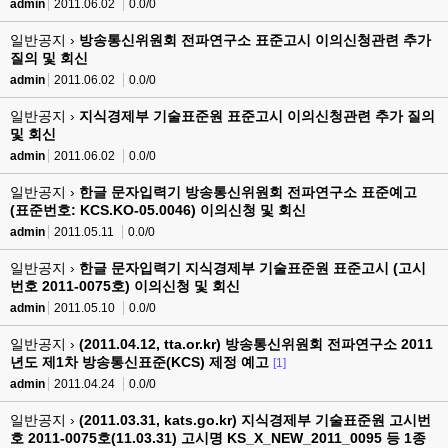
admin
2011.06.02
0.0/0
일반공지 ›
방송통신위원회 전파연구소 표준고시 이의신청관련 추가
질의 및 회신
admin
2011.06.02
0.0/0
일반공지 ›
지식경제부 기술표준원 표준고시 이의신청관련 추가 질의
및 회신
admin
2011.06.02
0.0/0
일반공지 ›
한글 문자입력기 방송통신위원회 전파연구소 표준예고
(표준번호: KCS.KO-05.0046) 이의신청 및 회신
admin
2011.05.11
0.0/0
일반공지 ›
한글 문자입력기 지식경제부 기술표준원 표준고시 (고시
번호 2011-0075호) 이의신청 및 회신
admin
2011.05.10
0.0/0
일반공지 ›
(2011.04.12, tta.or.kr) 방송통신위원회 전파연구소 2011
년도 제1차 방송통신표준(KCS) 제정 예고
[1]
admin
2011.04.24
0.0/0
일반공지 ›
(2011.03.31, kats.go.kr) 지식경제부 기술표준원 고시번
호 2011-0075호(11.03.31) 고시명 KS_X_NEW_2011_0095 등 1종