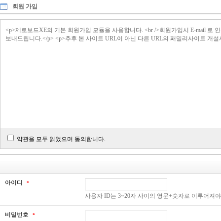
회원 가입
<p>제로보드XE의 기본 회원가입 모듈을 사용합니다. <br />회원가입시 E-ma
보내드립니다.</p> <p>추후 본 사이트 URL이 아닌 다른 URL의 패밀리사이트 개
약관을 모두 읽었으며 동의합니다.
아이디
*
사용자 ID는 3~20자 사이의 영문+숫자로 이루어져
비밀번호
*