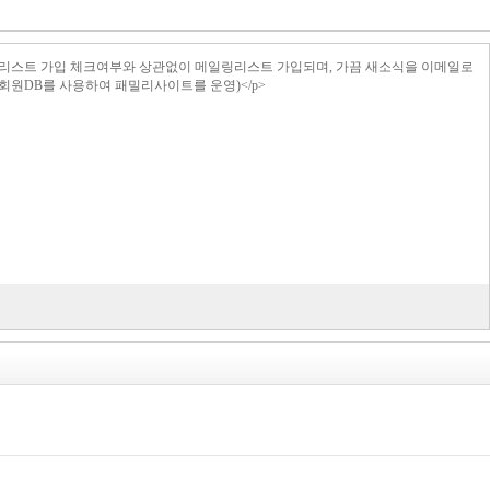
>메일링리스트 가입 체크여부와 상관없이 메일링리스트 가입되며, 가끔 새소식을 이메일로
의 회원DB를 사용하여 패밀리사이트를 운영)</p>