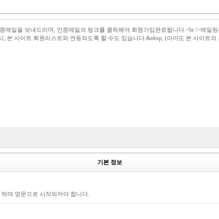
il 로 인증메일을 보내드리며, 인증메일의 링크를 클릭해야 회원가입완료됩니다.<br /
설시, 본 사이트 회원리스트와 연동되도록 할 수도 있습니다.&nbsp; (아마도 본 사이트
기본 정보
야 하며 영문으로 시작되어야 합니다.