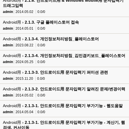
Android用 ›
2.1.6. 안드로이드用 & Windows Mobile用 문자입력기
드래그입력
admin
2014.05.02
0.0/0
Android用 ›
2.1.3. 구글 플레이스토어 접속
admin
2014.05.01
0.0/0
Android用 ›
2.1.3-4. 개인정보처리방침_플레이스토어
admin
2023.08.22
0.0/0
Android用 ›
2.1.3-4. 개인정보처리방침_김민겸키보드_플레이스토어
admin
2024.05.25
0.0/0
Android用 ›
2.1.3-3. 안드로이드用 문자입력기 퍼미션 관련
admin
2015.11.20
0.0/0
Android用 ›
2.1.3-2. 안드로이드用 문자입력기 알려진 문제/변경이력
admin
2014.05.02
0.0/0
Android用 ›
2.1.3-1. 안드로이드用 문자입력기 부가기능 - 웹도움말
admin
2014.05.04
0.0/0
Android用 ›
2.1.3-1. 안드로이드用 문자입력기 부가기능 - 계산기, 웹
검색, 커서이동