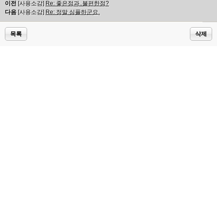
이전
[사용소감]
Re: 좋은점과..불편한점?
다음
[사용소감]
Re: 정말 심플하군요.
목록
삭제