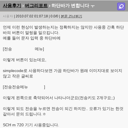
사용후기
›
버그리포트
› 하단바가 변합니다 ㅜ
사용자
| 2010.07.02 01:07:18 | 0.0/0 |
본문 건너뛰기
언제 이런 현상이 발생하는지는 정확하지는 않지만 사용중 간혹 하단
바의 버튼이 말썽을 일으킵니다.
예를 들어 문자 입력 중 하단바에
[전송 메뉴]
이렇게 버튼이 있는데요,
simplecode로 사용하다보면 가끔 하단바가 원래 이미지대로 보이지
않고 작은 글씨로
[전송전송메뉴 ]
이렇게 왼쪽으로 축약되어서 나타나더군요(전송키도 2개구요;;)
이렇게 되도 전송을 누르면 전송이 되긴 하지만.. 오류가 있기는 한것
같아서 문의 드립니다.ㅎ
SCH m 720 기기 사용중입니다.