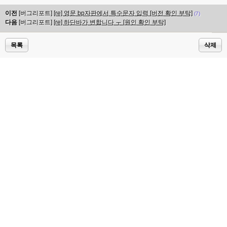
이전
[버그리포트]
[re] 영문 bp자판에서 특수문자 입력 [버전 확인 부탁]
(7)
다음
[버그리포트]
[re] 하단바가 변합니다 ㅜ [원인 확인 부탁]
목록
삭제