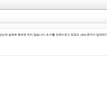
 실제로 해보면 되지 않습니다. dt 키를 오래누르고 있었도 .(dot) 문자가 입려되