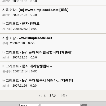
admin
2008.02.03
0.0/0
사용소감 ›
[re] www.simplecode.net [죄송]
admin
2008.02.03
0.0/0
버그리포트 ›
문자 안돼요
지근욱
2008.02.02
0.0/0
사용소감 ›
www.simplecode.net
루이
2008.01.28
0.0/0
버그리포트 ›
[re] 문자 에러발생합니다 [재충전]
admin
2007.12.15
0.0/0
버그리포트 ›
문자 에러발생합니다
권상우
2007.12.14
0.0/0
버그리포트 ›
[re] 문자 발송시 에러가... [재충전]
admin
2007.11.26
0.0/0
이전
3 / 14
다음