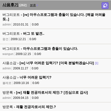
사용후기
[262]
분류
버그리포트 ›
[re] 마우스프로그램과 충돌이 있습니다. [해결 어려울
듯..]
admin
2010.01.31
0.0/0
버그리포트 ›
버그 또 발견..
왕건
2009.12.21
0.0/0
버그리포트 ›
마우스프로그램과 충돌이 있습니다.
wangun
2009.12.15
0.0/0
사용소감 ›
[re] 너무 어려운 입력기? [더욱 분발하겠습니다]
[1]
admin
2009.11.27
0.0/0
사용소감 ›
너무 어려운 입력기?
볼레로
2009.10.16
0.0/0
방문록 ›
[re] 재활 전공자로서의 제안.? [진심으로 감사]
admin
2009.04.15
0.0/0
방문록 ›
재활 전공자로서의 제안.?