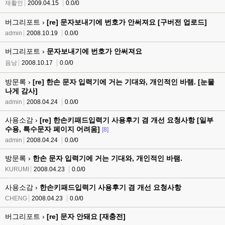
재활인
2009.04.15
0.0/0
버그리포트 ›
[re] 문자보내기에 번호가 안써져요 [구버전 업로드]
admin
2008.10.19
0.0/0
버그리포트 ›
문자보내기에 번호가 안써져요
음낭
2008.10.17
0.0/0
방문록 ›
[re] 한손 문자 입력기에 거는 기대와, 개인적인 바램. [눈물
나게 감사]
admin
2008.04.24
0.0/0
사용소감 ›
[re] 한손키패드입력기 사용후기 겸 개선 요청사항 [일부
수용, 특수문자 페이지 어려움]
[8]
admin
2008.04.24
0.0/0
방문록 ›
한손 문자 입력기에 거는 기대와, 개인적인 바램.
KURUMI
2008.04.23
0.0/0
사용소감 ›
한손키패드입력기 사용후기 겸 개선 요청사항
CHENG
2008.04.23
0.0/0
버그리포트 ›
[re] 문자 안돼요 [재충전]