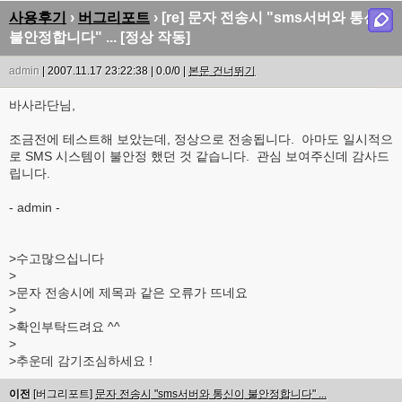
사용후기
›
버그리포트
› [re] 문자 전송시 "sms서버와 통신이
불안정합니다" ... [정상 작동]
admin
| 2007.11.17 23:22:38 | 0.0/0 |
본문 건너뛰기
바사라단님,
조금전에 테스트해 보았는데, 정상으로 전송됩니다. 아마도 일시적으
로 SMS 시스템이 불안정 했던 것 같습니다. 관심 보여주신데 감사드
립니다.
- admin -
>수고많으십니다
>
>문자 전송시에 제목과 같은 오류가 뜨네요
>
>확인부탁드려요 ^^
>
>추운데 감기조심하세요 !
이전
[버그리포트]
문자 전송시 "sms서버와 통신이 불안정합니다" ...