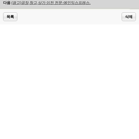
다음
(광고)공장,창고,상가 이전 전문-예인익스프레스.
목록
삭제