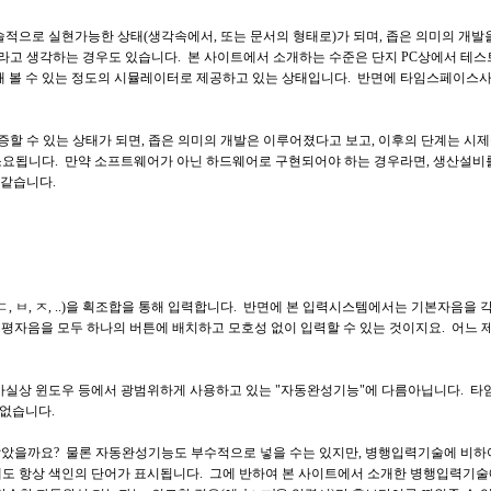
술적으로 실현가능한 상태(생각속에서, 또는 문서의 형태로)가 되며, 좁은 의미의 개발을
 "개발"이라고 생각하는 경우도 있습니다. 본 사이트에서 소개하는 수준은 단지 PC상에서 
 볼 수 있는 정도의 시뮬레이터로 제공하고 있는 상태입니다. 반면에 타임스페이스사는
할 수 있는 상태가 되면, 좁은 의미의 개발은 이루어졌다고 보고, 이후의 단계는 시제
소요됩니다. 만약 소프트웨어가 아닌 하드웨어로 구현되어야 하는 경우라면, 생산설비
것 같습니다.
ㄷ, ㅂ, ㅈ, ..)을 획조합을 통해 입력합니다. 반면에 본 입력시스템에서는 기본자음
 평자음을 모두 하나의 버튼에 배치하고 모호성 없이 입력할 수 있는 것이지요. 어느
사실상 윈도우 등에서 광범위하게 사용하고 있는 "자동완성기능"에 다름아닙니다. 타
 없습니다.
않았을까요? 물론 자동완성기능도 부수적으로 넣을 수는 있지만, 병행입력기술에 비하
도 항상 색인의 단어가 표시됩니다. 그에 반하여 본 사이트에서 소개한 병행입력기술