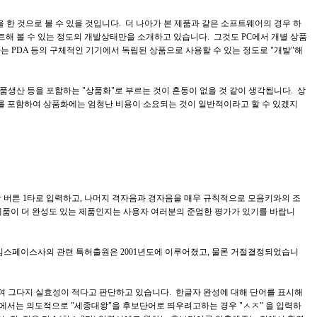
 한 것으로 볼 수 있을 것입니다. 더 나아가 본 제품과 같은 소프트웨어의 경우 하
테스트해 볼 수 있는 정도의 개발상태만을 소개하고 있습니다. 그것도 PC에서 개별 상품
 PDA 등의 구체적인 기기에서 독립된 상품으로 사용할 수 있는 정도로 "개발"해
품생산 등을 포함하는 "상품화"로 부르는 것이 혼동이 없을 것 같이 생각됩니다. 상
를 포함하여 상품화에는 엄청난 비용이 소요되는 것이 일반적이라고 할 수 있겠지
을 각 버튼 1타로 입력하고, 나머지 격자음과 경자음을 매우 규칙적으로 모음키와의 조
 제품이 더 완성도 있는 제품인지는 사용자 여러분의 준엄한 평가가 있기를 바랍니
임스페이스사의 관련 특허출원은 2001년도에 이루어졌고, 물론 거절결정되었습니
여 그다지 실효성이 적다고 판단하고 있습니다. 한글자 완성에 대해 단어를 표시해
에서는 의도적으로 "세종대왕"을 후보단어로 띄우려고하는 경우 "ㅅㅈ" 을 입력하