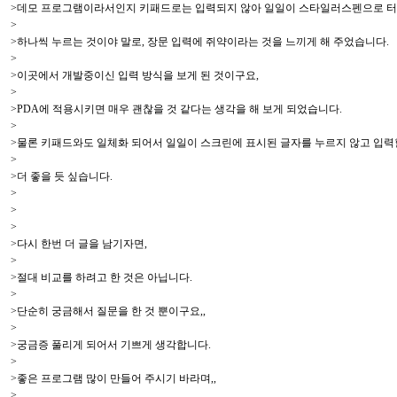
>데모 프로그램이라서인지 키패드로는 입력되지 않아 일일이 스타일러스펜으로 터
>
>하나씩 누르는 것이야 말로, 장문 입력에 쥐약이라는 것을 느끼게 해 주었습니다.
>
>이곳에서 개발중이신 입력 방식을 보게 된 것이구요,
>
>PDA에 적용시키면 매우 괜찮을 것 같다는 생각을 해 보게 되었습니다.
>
>물론 키패드와도 일체화 되어서 일일이 스크린에 표시된 글자를 누르지 않고 입력
>
>더 좋을 듯 싶습니다.
>
>
>
>다시 한번 더 글을 남기자면,
>
>절대 비교를 하려고 한 것은 아닙니다.
>
>단순히 궁금해서 질문을 한 것 뿐이구요,,
>
>궁금증 풀리게 되어서 기쁘게 생각합니다.
>
>좋은 프로그램 많이 만들어 주시기 바라며,,
>