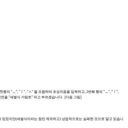
, "ㅣ", "ㅅ" 을 조합하여 초성자음을 입력하고, 2번째 행의 "ㅡ", "ㅣ",
버전을 "세벌식 가림토" 라고 부르겠습니다. [다음 그림]
한 시도가 있었지만(세벌식이라는 점만 제외하고) 상업적으로는 실패한 것으로 알고 있습니