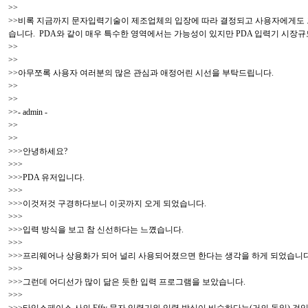
>>
>>비록 지금까지 문자입력기술이 제조업체의 입장에 따라 결정되고 사용자에게도 그
습니다. PDA와 같이 매우 특수한 영역에서는 가능성이 있지만 PDA 입력기 시장
>>
>>
>>아무쪼록 사용자 여러분의 많은 관심과 애정어린 시선을 부탁드립니다.
>>
>>
>>- admin -
>>
>>
>>>안녕하세요?
>>>
>>>PDA 유저입니다.
>>>
>>>이것저것 구경하다보니 이곳까지 오게 되었습니다.
>>>
>>>입력 방식을 보고 참 신선하다는 느꼈습니다.
>>>
>>>프리웨어나 상용화가 되어 널리 사용되어졌으면 한다는 생각을 하게 되었습니다
>>>
>>>그런데 어디선가 많이 닮은 듯한 입력 프로그램을 보았습니다.
>>>