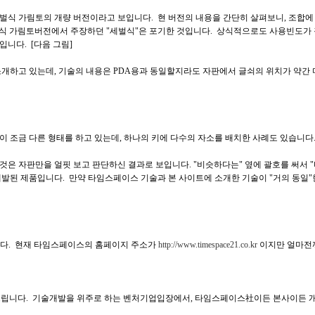
거 세벌식 가림토의 개량 버전이라고 보입니다. 현 버전의 내용을 간단히 살펴보니, 조합에
 과거 세벌식 가림토버전에서 주장하던 "세벌식"은 포기한 것입니다. 상식적으로도 사용빈
니다. [다음 그림]
개하고 있는데, 기술의 내용은 PDA용과 동일할지라도 자판에서 글쇠의 위치가 약간 다
배열이 조금 다른 형태를 하고 있는데, 하나의 키에 다수의 자소를 배치한 사례도 있습니다
 자판만을 얼핏 보고 판단하신 결과로 보입니다. "비슷하다는" 옆에 괄호를 써서 "비슷
근에) 개발된 제품입니다. 만약 타임스페이스 기술과 본 사이트에 소개한 기술이 "거의 동
입니다. 현재 타임스페이스의 홈페이지 주소가
http://www.timespace21.co.kr
이지만 얼마전
려드립니다. 기술개발을 위주로 하는 벤처기업입장에서, 타임스페이스社이든 본사이든 