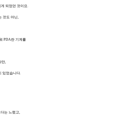
리게 되었던 것이요.
 것도 아닌,
워 PDA란 기계를
다만,
이 있었습니다.
보다는 느렸고,