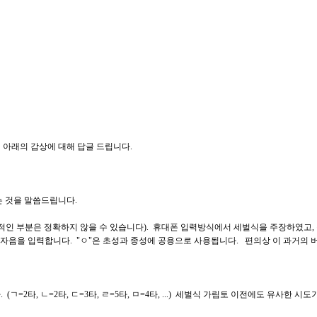
 아래의 감상에 대해 답글 드립니다.
다는 것을 말씀드립니다.
은 정확하지 않을 수 있습니다). 휴대폰 입력방식에서 세벌식을 주장하였고, 첫행의 "ㅡ"
여 종성자음을 입력합니다. "ㅇ"은 초성과 종성에 공용으로 사용됩니다. 편의상 이 과거의 
=2타, ㄴ=2타, ㄷ=3타, ㄹ=5타, ㅁ=4타, ...) 세벌식 가림토 이전에도 유사