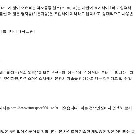
 타수가 많이 소요되는 격자음중 일부(ㅋ, ㅌ, ㅍ)는 자판에 표기하여 1타로 입력하
도가 훨씬 더 많은 평자음(기본자음)은 조합하여 여러타로 입력하고, 상대적으로 사용빈
릅니다. [다음 그림]
.
하다는(거의 동일)" 이라고 쓰셨는데, 이는 "실수" 이거나 "오해" 보입니다. 다
일"한 것이라면, 타임스페이스사에서 본인의 기술을 침해하고 있는 것이라고 할 수 있
까지는
http://www.timespace2001.co.kr
이었습니다. 이는 검색엔진에서 검색해 보시
개발은 끊임없이 이루어질 것입니다. 본 사이트의 기술만 개발중인 것은 아니라는 뜻