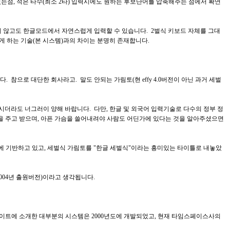
있는점, 적은 타수(최소 2타) 입력시에도 원하는 후보단어를 압축해주는 점에서 확연
 별도키를 두지 않고도 한글모드에서 자연스럽게 입력할 수 있습니다. 2벌식 키보드 자체를 그대
게 하는 기술(본 시스템)과의 차이는 분명히 존재합니다.
으로 대단한 회사라고. 말도 안되는 가림토(현 effy 4.0버전이 아닌 과거 세벌
더라도 너그러이 양해 바랍니다. 다만, 한글 및 외국어 입력기술로 다수의 정부 정
을 주고 받으며, 아픈 가슴을 쓸어내려야 사람도 어딘가에 있다는 것을 알아주셨으면
에 기반하고 있고, 세벌식 가림토를 "한글 세벌식"이라는 흥미있는 타이틀로 내놓았
(2004년 출원버전)이라고 생각됩니다.
 사이트에 소개한 대부분의 시스템은 2000년도에 개발되었고, 현재 타임스페이스사의