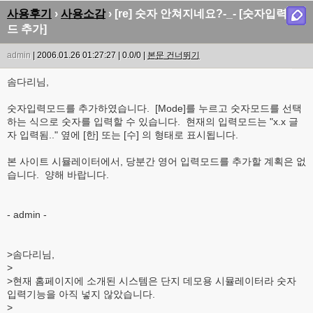
사용후기
›
사용소감
› [re] 숫자 안쳐지네요?-_- [숫자입력모
드 추가]
admin
| 2006.01.26 01:27:27 | 0.0/0 |
본문 건너뛰기
솜다리님,
숫자입력모드를 추가하였습니다. [Mode]를 누르고 숫자모드를 선택
하는 식으로 숫자를 입력할 수 있습니다. 현재의 입력모드는 "x.x 글
자 입력됨.." 옆에 [한] 또는 [수] 의 형태로 표시됩니다.
본 사이트 시뮬레이터에서, 당분간 영어 입력모드를 추가할 계획은 없
습니다. 양해 바랍니다.
- admin -
>솜다리님,
>
>현재 홈페이지에 소개된 시스템은 단지 데모용 시뮬레이터라 숫자
입력기능을 아직 넣지 않았습니다.
>