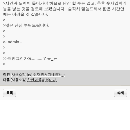
>시간과 노력이 들어가야 하므로 당장 할 수는 없고, 추후 숫자입력기
능을 넣는 것을 검토해 보겠습니다. 솔직히 말씀드려서 짧은 시간안
에는 어려울 것 같습니다.
>
>많은 관심 부탁드립니다.
>
>
>- admin -
>
>
>>저만그런가요..........? ㅠ_ㅠ
>
이전
[사용소감]
[re] 숫자 안쳐지네요?-_-
다음
[사용소감]
한번 사용해봅니다-
목록
삭제