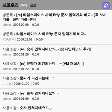
사용후기
[262]
분류
방문록 ›
[re] 타임스페이스 사의 Effy 문자 입력기와 비교.. [꼭 보시
기를.. 전혀 다릅니다]
admin
2006.02.09
0.0/0
방문록 ›
타임스페이스 사의 Effy 문자 입력기와 비교..
PDA유저
2006.02.08
0.0/0
사용소감 ›
[re] 숫자 안쳐지네요?-_- [숫자입력모드 추가]
admin
2006.01.26
0.0/0
사용소감 ›
[re] 문짜가 되긴되는데....~ [VM 재설치..]
admin
2006.01.22
0.0/0
사용소감 ›
문짜가 되긴되는데....~
이다해
2006.01.20
0.0/0
사용소감 ›
[re] 숫자 안쳐지네요?-_-
admin
2006.01.09
0.0/0
사용소감 ›
숫자 안쳐지네요?-_-