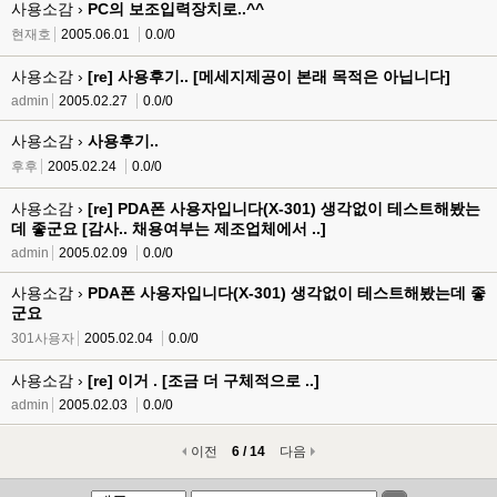
사용소감 ›
PC의 보조입력장치로..^^
현재호
2005.06.01
0.0/0
사용소감 ›
[re] 사용후기.. [메세지제공이 본래 목적은 아닙니다]
admin
2005.02.27
0.0/0
사용소감 ›
사용후기..
후후
2005.02.24
0.0/0
사용소감 ›
[re] PDA폰 사용자입니다(X-301) 생각없이 테스트해봤는
데 좋군요 [감사.. 채용여부는 제조업체에서 ..]
admin
2005.02.09
0.0/0
사용소감 ›
PDA폰 사용자입니다(X-301) 생각없이 테스트해봤는데 좋
군요
301사용자
2005.02.04
0.0/0
사용소감 ›
[re] 이거 . [조금 더 구체적으로 ..]
admin
2005.02.03
0.0/0
이전
6 / 14
다음