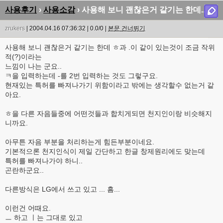
사용후기
›
사용소감
› 사용해 보니 괜찮은거 같기는 한데..
zrukers
| 2004.04.16 07:36:32 | 0.0/0 |
본문 건너뛰기
사용해 보니 괜찮은거 같기는 한데 ㅎ과 .이 같이 있는것이 조금 작위
적(?)이라는
느낌이 나는 군요..
ㅋ을 입력하는데 -를 2번 입력하는 것도 그렇구요.
현재있는 특허를 빠져나가기 위함이라고 밖에는 생각할수 없는거 같
아요.
ㅎ을 다른 자음들중에 어떤것들과 합치게되면 천지인이랑 비슷해지
니까요.
아무튼 자음 부분을 처리하는게 힘든부분이네요.
기본적으론 천지인식이 제일 간단하고 한글 창제원리에도 맞는데
특허를 빠져나가야 하니..
곤란하군요..
다른방식은 LG에서 쓰고 있고 ... 흠...
이런건 어때요.
ㅡ 하고 ㅣ는 그대로 있고