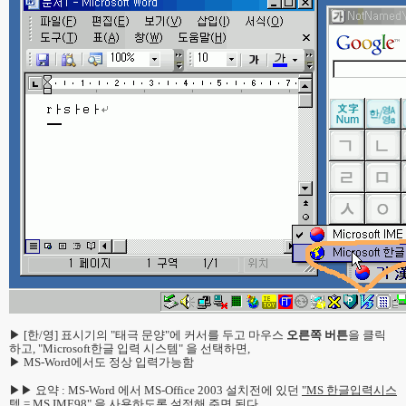
▶ [한/영] 표시기의 "태극 문양"에 커서를 두고 마우스
오른쪽 버튼
을 클릭
하고, "Microsoft한글 입력 시스템" 을 선택하면,
▶ MS-Word에서도 정상 입력가능함
▶▶ 요약 : MS-Word 에서 MS-Office 2003 설치전에 있던
"MS 한글입력시스
템 = MS IME98" 을 사용하도록 설정
해 주면 된다.