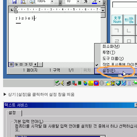
▶ 상기 [설정]을 클릭하여 설정 창을 띄움