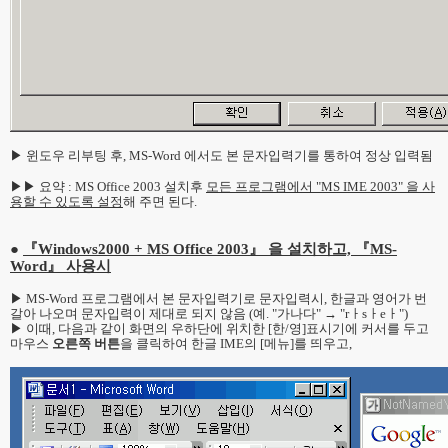
▶ 윈도우 리부팅 후, MS-Word 에서도 본 문자입력기를 통하여 정상 입력됨
▶▶ 요약 : MS Office 2003 설치후
모든 프로그램에서 "MS IME 2003" 을 사
용할 수 있도록 설정
해 주면 된다.
●
『Windows2000 + MS Office 2003』 을 설치하고, 『MS-
Word』 사용시
▶ MS-Word 프로그램에서 본 문자입력기로 문자입력시, 한글과 영어가 번
갈아 나오며 문자입력이 제대로 되지 않음 (예. "가나다" → "rㅏsㅏeㅏ")
▶ 이때, 다음과 같이 화면의 우하단에 위치한 [한/영]표시기에 커서를 두고
마우스
오른쪽 버튼
을 클릭하여 한글 IME의 [메뉴]를 띄우고,