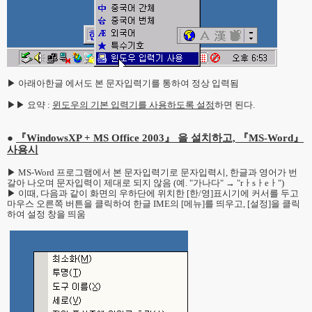
▶ 아래아한글 에서도 본 문자입력기를 통하여 정상 입력됨
▶▶ 요약 :
윈도우의 기본 입력기를 사용하도록 설정
하면 된다.
●
『WindowsXP + MS Office 2003』 을 설치하고, 『MS-Word』
사용시
▶ MS-Word 프로그램에서 본 문자입력기로 문자입력시, 한글과 영어가 번
갈아 나오며 문자입력이 제대로 되지 않음 (예. "가나다" → "rㅏsㅏeㅏ")
▶ 이때, 다음과 같이 화면의 우하단에 위치한 [한/영]표시기에 커서를 두고
마우스 오른쪽 버튼을 클릭하여 한글 IME의 [메뉴]를 띄우고, [설정]을 클릭
하여 설정 창을 띄움