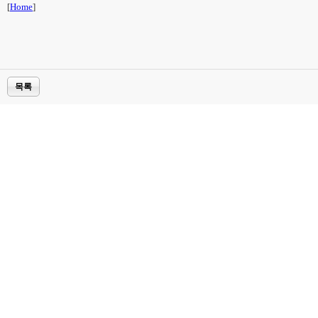
[
Home
]
목록