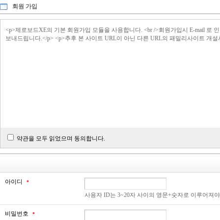
회원 가입
<p>제로보드XE의 기본 회원가입 모듈을 사용합니다. <br />회원가입시 E-ma
보내드립니다.</p> <p>추후 본 사이트 URL이 아닌 다른 URL의 패밀리사이트 개
약관을 모두 읽었으며 동의합니다.
아이디
*
사용자 ID는 3~20자 사이의 영문+숫자로 이루어져
비밀번호
*