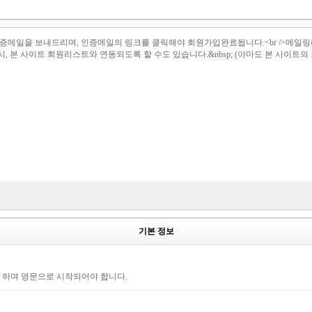
il 로 인증메일을 보내드리며, 인증메일의 링크를 클릭해야 회원가입완료됩니다.<br /
설시, 본 사이트 회원리스트와 연동되도록 할 수도 있습니다.&nbsp; (아마도 본 사이트
기본 정보
야 하며 영문으로 시작되어야 합니다.