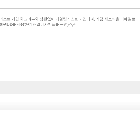
>메일링리스트 가입 체크여부와 상관없이 메일링리스트 가입되며, 가끔 새소식을 이메일로
의 회원DB를 사용하여 패밀리사이트를 운영)</p>