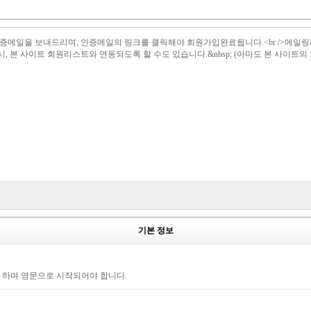
il 로 인증메일을 보내드리며, 인증메일의 링크를 클릭해야 회원가입완료됩니다.<br /
설시, 본 사이트 회원리스트와 연동되도록 할 수도 있습니다.&nbsp; (아마도 본 사이트
기본 정보
야 하며 영문으로 시작되어야 합니다.