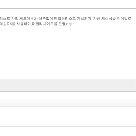
>메일링리스트 가입 체크여부와 상관없이 메일링리스트 가입되며, 가끔 새소식을 이메일로
의 회원DB를 사용하여 패밀리사이트를 운영)</p>