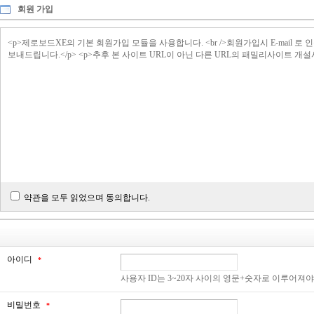
회원 가입
<p>제로보드XE의 기본 회원가입 모듈을 사용합니다. <br />회원가입시 E-ma
보내드립니다.</p> <p>추후 본 사이트 URL이 아닌 다른 URL의 패밀리사이트 개
약관을 모두 읽었으며 동의합니다.
아이디
*
사용자 ID는 3~20자 사이의 영문+숫자로 이루어져
비밀번호
*