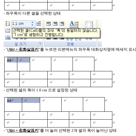
- 좌우폭이 다른 셀을 선택한 상태
- "
(
Alt
)
+ 右화살표키
"를 누르면 리본메뉴의 좌우폭 대화상자옆에 메세지 표시(폭
- 선택된 셀의 폭이 1.0 cm 으로 설정된 상태
- "
(
Alt
)
+ 右화살표키
"를 더 눌러 선택된 2개 셀의 폭이 늘어난 상태