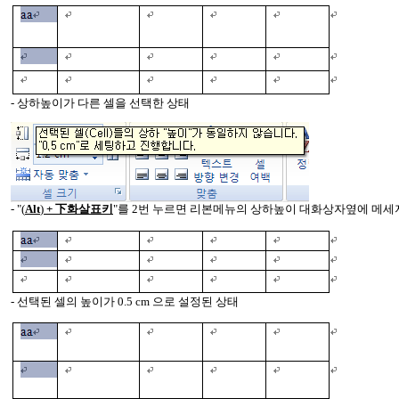
- 상하높이가 다른 셀을 선택한 상태
- "
(
Alt
)
+ 下화살표키
"를 2번 누르면 리본메뉴의 상하높이 대화상자옆에 메세지 
- 선택된 셀의 높이가 0.5 cm 으로 설정된 상태