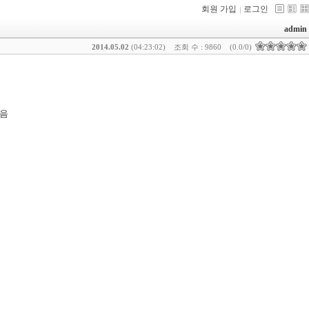
회원 가입
로그인
admin
2014.05.02
(04:23:02)
조회 수 : 9860
(0.0/0)
있음