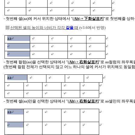
- 첫번째 셀(aa)에 커서 위치한 상태에서 "
(
Alt
)
+ 下
화살표키
"로 첫번째줄 상
▦
선택된 셀의 높이와 너비가 각각
같을
때
(v3.6에서 반영)
- 첫번째 컬럼(aa)을 선택한 상태에서 "
(
Alt
)
+
右화살표키
"로 aa컬럼의 좌우폭
(첫번째 컬럼 전체가 선택되지 않고 어느 하나의 셀에 커서가 위치해도 동일함
- 첫번째 셀(aa)만을 선택한 상태에서 "
(
Alt
)
+ 右화살표키
"로 aa셀만의 좌우폭