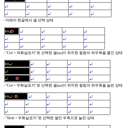
- 아래아 한글에서 셀 선택 상태
- "Ctrl + 좌화살표키"로 선택된 셀(aa)이 위치한 컬럼의 좌우폭을 줄인 상태
- "Ctrl + 우화살표키"로 선택된 셀(aa)이 위치한 컬럼의 좌우폭을 늘린 상태
- "Shift + 우화살표키"로 선택된 셀만 우측으로 늘린 상태