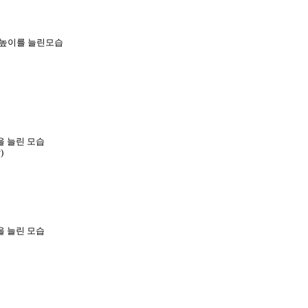
하높이를 늘린모습
을 늘린 모습
)
을 늘린 모습